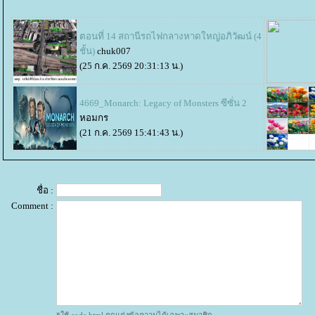
ตอนที่ 14 สถานีรถไฟกลางหาดใหญ่อภิวัฒน์ (4
ชั้น)
chuk007
(25 ก.ค. 2569 20:31:13 น.)
4669_Monarch: Legacy of Monsters ซีซั่น 2
หอมกร
(21 ก.ค. 2569 15:41:43 น.)
ชื่อ :
Comment :