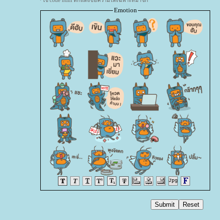
*ใช้ code html ตกแต่งข้อความได้เฉพาะสมาชิก
Emotion