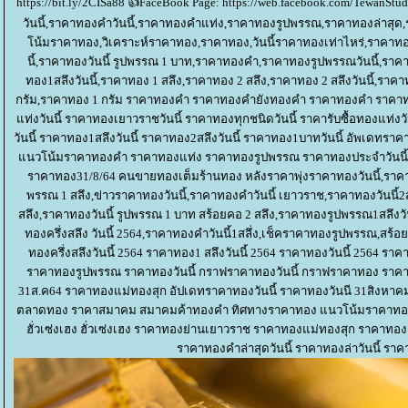
https://bit.ly/2CISa88 👍FaceBook Page: https://web.facebook.com/TewanStudi
วันนี้,ราคาทองคำวันนี้,ราคาทองคำแท่ง,ราคาทองรูปพรรณ,ราคาทองล่าสุ
น้มราคาทอง,วิเคราะห์ราคาทอง,ราคาทอง,วันนี้ราคาทองเท่าไหร่,ราคาทอง 
นี้,ราคาทองวันนี้ รูปพรรณ 1 บาท,ราคาทองคํา,ราคาทองรูปพรรณวันนี้,ราคาทอง
ทอง1สลึงวันนี้,ราคาทอง 1 สลึง,ราคาทอง 2 สลึง,ราคาทอง 2 สลึงวันนี้,ราคา
กรัม,ราคาทอง 1 กรัม ราคาทองคำ ราคาทองคำยังทองคำ ราคาทองคำ ราคาท
ท่งวันนี้ ราคาทองเยาวราชวันนี้ ราคาทองทุกชนิดวันนี้ ราคารับซื้อทองแท่งวั
วันนี้ ราคาทอง1สลึงวันนี้ ราคาทอง2สลึงวันนี้ ราคาทอง1บาทวันนี้ อัพเดท
นวโน้มราคาทองคำ ราคาทองแท่ง ราคาทองรูปพรรณ ราคาทองประจำวันนี้ 
ราคาทอง31/8/64 คนขายทองเต็มร้านทอง หลังราคาพุ่งราคาทองวันนี้,ราคา
พรรณ 1 สลึง,ข่าวราคาทองวันนี้,ราคาทองคําวันนี้ เยาวราช,ราคาทองวันนี้2
สลึง,ราคาทองวันนี้ รูปพรรณ 1 บาท สร้อยคอ 2 สลึง,ราคาทองรูปพรรณ1สลึงวั
ทองครึ่งสลึง วันนี้ 2564,ราคาทองคําวันนี้1สลึ่ง,เช็คราคาทองรูปพรรณ,สร้อ
ทองครึ่งสลึงวันนี้ 2564 ราคาทอง1 สลึงวันนี้ 2564 ราคาทองวันนี้ 2564 รา
ราคาทองรูปพรรณ ราคาทองวันนี้ กราฟราคาทองวันนี้ กราฟราคาทอง ราคาท
31ส.ค64 ราคาทองแม่ทองสุก อัปเดทราคาทองวันนี้ ราคาทองวันนี 31สิงห
ตลาดทอง ราคาสมาคม สมาคมค้าทองคำ ทิศทางราคาทอง แนวโน้มราคาทอง
ฮั่วเซ่งเฮง ฮั่วเซ่งเฮง ราคาทองย่านเยาวราช ราคาทองแม่ทองสุก ราคาทอง
ราคาทองคำล่าสุดวันนี้ ราคาทองล่าวันนี้ ราคา