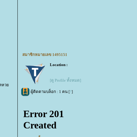
สมาชิกหมายเลข 1495151
Location :
[ดู Profile ทั้งหมด]
#ผลหว
ผู้ติดตามบล็อก : 1 คน [
?
]