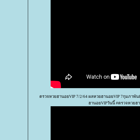
ตรวจหวยฮานอยVIP 7/2/64 ผลหวยฮานอยVIP 7กุมภาพัน
ฮานอยVIPวันนี้ #ตรวจหวยฮ