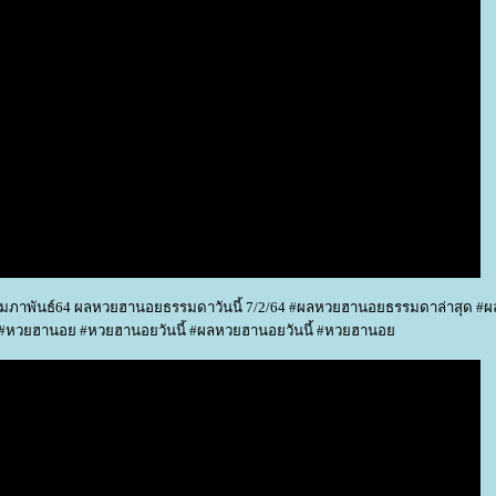
ภาพันธ์64 ผลหวยฮานอยธรรมดาวันนี้ 7/2/64 #ผลหวยฮานอยธรรมดาล่าสุด 
หวยฮานอย #หวยฮานอยวันนี้ #ผลหวยฮานอยวันนี้ #หวยฮานอ