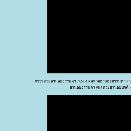
ตรวจหวยฮานอยธรรมดา 7/2/64 ผลหวยฮานอยธรรมดา 7กุม
ฮานอยธรรมดา #ผลหวยฮานอยปกติ. #