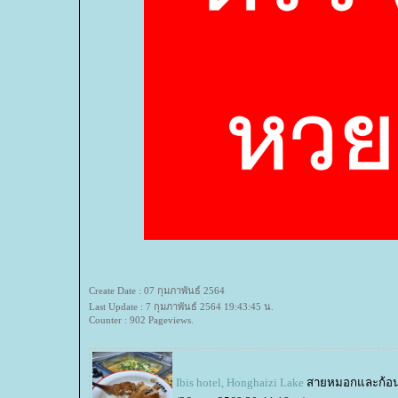
Create Date : 07 กุมภาพันธ์ 2564
Last Update : 7 กุมภาพันธ์ 2564 19:43:45 น.
Counter : 902 Pageviews.
Ibis hotel, Honghaizi Lake
สายหมอกและก้อ