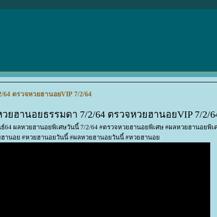
/64 ตรวจหวยฮานอยVIP 7/2/64
หวยฮานอยธรรมดา 7/2/64 ตรวจหวยฮานอยVIP 7/2/6
ธ์64 ผลหวยฮานอยพิเศษวันนี้ 7/2/64 #ตรวจหวยฮานอยพิเศษ #ผลหวยฮานอยพิเ
ยฮานอย #หวยฮานอยวันนี้ #ผลหวยฮานอยวันนี้ #หวยฮานอ