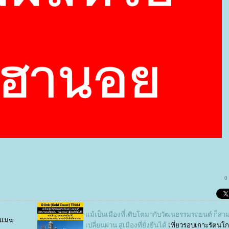
0
ม้เป็นเมืองที่เติบโตมากับวัฒนธรรมรถยนต์ ก็สา
นเมฆ
เปลี่ยนผ่าน สู่เมืองที่ยั่งยืนได้
เที่ยวรอบเกาะรัตนโก