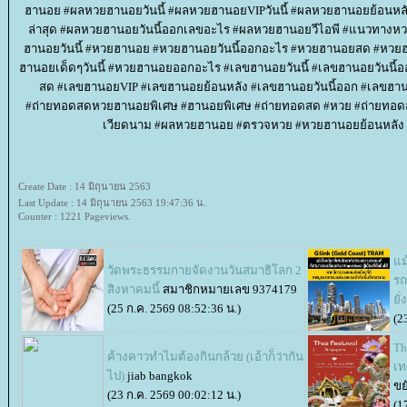
ฮานอย #ผลหวยฮานอยวันนี้ #ผลหวยฮานอยVIPวันนี้ #ผลหวยฮานอยย้อ
ล่าสุด #ผลหวยฮานอยวันนี้ออกเลขอะไร #ผลหวยฮานอยวีไอพี #แนวทา
ฮานอยวันนี้ #หวยฮานอย #หวยฮานอยวันนี้ออกอะไร #หวยฮานอยสด #หวย
ฮานอยเด็ดๆวันนี้ #หวยฮานอยออกอะไร #เลขฮานอยวันนี้ #เลขฮานอยวันนี้
สด #เลขฮานอยVIP #เลขฮานอยย้อนหลัง #เลขฮานอยวันนี้ออก #เลขฮ
#ถ่ายทอดสดหวยฮานอยพิเศษ #ฮานอยพิเศษ #ถ่ายทอดสด #หวย #ถ่าย
เวียดนาม #ผลหวยฮานอย #ตรวจหวย #หวยฮานอยย้อนหลัง
Create Date : 14 มิถุนายน 2563
Last Update : 14 มิถุนายน 2563 19:47:36 น.
Counter : 1221 Pageviews.
ม้
วัดพระธรรมกายจัดงานวันสมาธิโลก 2
รถ
สิงหาคมนี้
สมาชิกหมายเลข 9374179
ั่
(25 ก.ค. 2569 08:52:36 น.)
(2
Th
ค้างคาวทำไมต้องกินกล้วย (เอ้าก็ว่ากัน
เท
ไป)
jiab bangkok
ขย
(23 ก.ค. 2569 00:02:12 น.)
(1