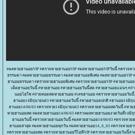
#ผลหวยฮานอยVIP #ตรวจหวยฮานอยVIP #ผลหวยฮานอยVIPวันนี้ #ตรวจ
ธรรมดา #ผลหวยฮานอยธรรมดา #ผลหวยฮานอยพิเศษ #ผลหวยฮานอยVIP
ฮานอยธรรมดา #ตรวจหวยฮานอยพิเศษ #ตรวจหวยฮานอยVIP #หวยฮานอยวันน
เด็ดฮานอยวันนี้ #หวยฮานอย #หวยฮานอยวันนี้สด #หวยฮานอยแม่นๆ #
นอยไฮโซ #ถ่ายทอดสดหวยฮานอย #เลขฮานอย #ตรวจหวยฮานอยวันนี้
ฮานอย14มิถุนายน63 #หวยฮานอยวันนี้ #หวยฮานอยปกติ #ฮานอย14มิถุ
ฮานอย14/06/63 #ตรวจหวย14มิถุนายน63 #ตรวจหวยฮานอยสดวันนี้ #ห
หวยฮานอยสด #ผลหวยฮานอย14/06/63 #ตรวจผลหวยฮานอยงวดวันที่14มิถุ
ฮานอยวันนี้ #ตรวจหวยฮานอยวันนี้ #ผลหวยฮานอย14/06/63 #ตรวจหว
ฮานอยล่าสุด #ผลหวยฮานอยทุกวัน #ผลหวยฮานอย14_6_63 #ตรวจหวยฮาน
#ตรวจหวยฮานอยสด #ตรวจหวยฮานอยวีไอพีVIP #ตรวจหวยฮานอยวันนี้ล่า