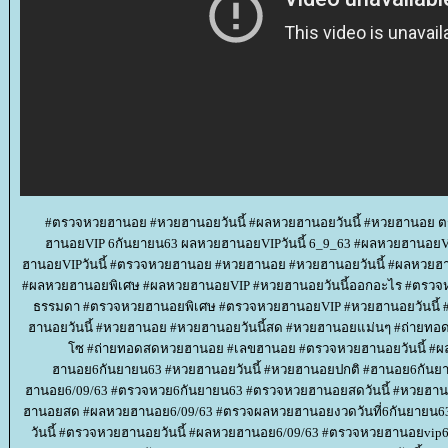
#ตรวจหวยฮานอย #หวยฮานอยวันนี้ #ผลหวยฮานอยวันนี้ #หวยฮานอย 
ฮานอยVIP 6กันยายน63 ผลหวยฮานอยVIPวันนี้ 6_9_63 #ผลหวยฮานอ
ฮานอยVIPวันนี้ #ตรวจหวยฮานอย #หวยฮานอย #หวยฮานอยวันนี้ #ผลหว
#ผลหวยฮานอยพิเศษ #ผลหวยฮานอยVIP #หวยฮานอยวันนี้ออกอะไร #ตร
ธรรมดา #ตรวจหวยฮานอยพิเศษ #ตรวจหวยฮานอยVIP #หวยฮานอยวันนี้ #
ฮานอยวันนี้ #หวยฮานอย #หวยฮานอยวันนี้สด #หวยฮานอยแม่นๆ #ถ่าย
ซ #ถ่ายทอดสดหวยฮานอย #เลขฮานอย #ตรวจหวยฮานอยวันนี้ #ผ
ฮานอย6กันยายน63 #หวยฮานอยวันนี้ #หวยฮานอยปกติ #ฮานอย6กันย
ฮานอย6/09/63 #ตรวจหวย6กันยายน63 #ตรวจหวยฮานอยสดวันนี้ #หวยฮ
ฮานอยสด #ผลหวยฮานอย6/09/63 #ตรวจผลหวยฮานอยงวดวันที่6กันยายน6
วันนี้ #ตรวจหวยฮานอยวันนี้ #ผลหวยฮานอย6/09/63 #ตรวจหวยฮานอยvip