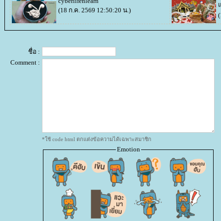
cyberlifenlearn
(18 ก.ค. 2569 12:50:20 น.)
(
ชื่อ :
Comment :
*ใช้ code html ตกแต่งข้อความได้เฉพาะสมาชิก
Emotion