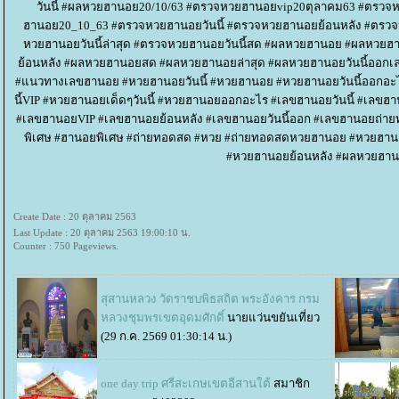
วันนี้ #ผลหวยฮานอย20/10/63 #ตรวจหวยฮานอยvip20ตุลาคม63 #ตรวจ
ฮานอย20_10_63 #ตรวจหวยฮานอยวันนี้ #ตรวจหวยฮานอยย้อนหลัง #ตรว
หวยฮานอยวันนี้ล่าสุด #ตรวจหวยฮานอยวันนี้สด #ผลหวยฮานอย #ผลหวยฮ
้อนหลัง #ผลหวยฮานอยสด #ผลหวยฮานอยล่าสุด #ผลหวยฮานอยวันนี้ออก
#แนวทางเลขฮานอย #หวยฮานอยวันนี้ #หวยฮานอย #หวยฮานอยวันนี้ออกอ
นี้VIP #หวยฮานอยเด็ดๆวันนี้ #หวยฮานอยออกอะไร #เลขฮานอยวันนี้ #เลขฮ
#เลขฮานอยVIP #เลขฮานอยย้อนหลัง #เลขฮานอยวันนี้ออก #เลขฮานอยถ
พิเศษ #ฮานอยพิเศษ #ถ่ายทอดสด #หวย #ถ่ายทอดสดหวยฮานอย #หวยฮ
#หวยฮานอยย้อนหลัง #ผลหวยฮานอ
Create Date : 20 ตุลาคม 2563
Last Update : 20 ตุลาคม 2563 19:00:10 น.
Counter : 750 Pageviews.
สุสานหลวง วัดราชบพิธสถิต พระอังคาร กรม
หลวงชุมพรเขตอุดมศักดิ์
นายแว่นขยันเที่ยว
(29 ก.ค. 2569 01:30:14 น.)
one day trip ศรีสะเกษเขตอีสานใต้
สมาชิก