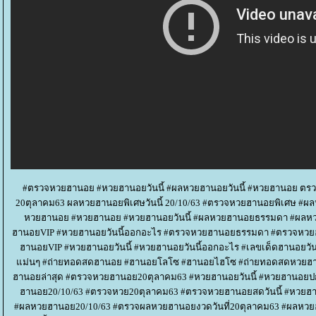
#ตรวจหวยฮานอย #หวยฮานอยวันนี้ #ผลหวยฮานอยวันนี้ #หวยฮานอย ตร
20ตุลาคม63 ผลหวยฮานอยพิเศษวันนี้ 20/10/63 #ตรวจหวยฮานอยพิเศษ #ผ
หวยฮานอย #หวยฮานอย #หวยฮานอยวันนี้ #ผลหวยฮานอยธรรมดา #ผล
ฮานอยVIP #หวยฮานอยวันนี้ออกอะไร #ตรวจหวยฮานอยธรรมดา #ตรวจห
ฮานอยVIP #หวยฮานอยวันนี้ #หวยฮานอยวันนี้ออกอะไร #เลขเด็ดฮานอยว
ม่นๆ #ถ่ายทอดสดฮานอย #ฮานอยโลโซ #ฮานอยไฮโซ #ถ่ายทอดสดหวยฮา
ฮานอยล่าสุด #ตรวจหวยฮานอย20ตุลาคม63 #หวยฮานอยวันนี้ #หวยฮานอยป
ฮานอย20/10/63 #ตรวจหวย20ตุลาคม63 #ตรวจหวยฮานอยสดวันนี้ #หว
#ผลหวยฮานอย20/10/63 #ตรวจผลหวยฮานอยงวดวันที่20ตุลาคม63 #ผลหวยฮ