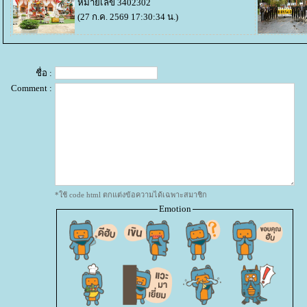
หมายเลข 3402302
(27 ก.ค. 2569 17:30:34 น.)
ชื่อ :
Comment :
*ใช้ code html ตกแต่งข้อความได้เฉพาะสมาชิก
Emotion