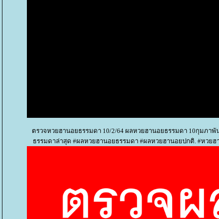
ตรวจหวยฮานอยธรรมดา 10/2/64 ผลหวยฮานอยธรรมดา 10กุมภาพัน
ธรรมดาล่าสุด #ผลหวยฮานอยธรรมดา #ผลหวยฮานอยปกติ. #หวยฮา