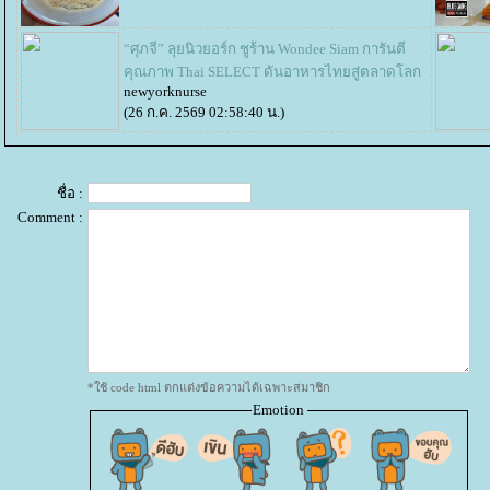
“ศุภจี” ลุยนิวยอร์ก ชูร้าน Wondee Siam การันตี
คุณภาพ Thai SELECT ดันอาหารไทยสู่ตลาดโลก
newyorknurse
(26 ก.ค. 2569 02:58:40 น.)
ชื่อ :
Comment :
*ใช้ code html ตกแต่งข้อความได้เฉพาะสมาชิก
Emotion