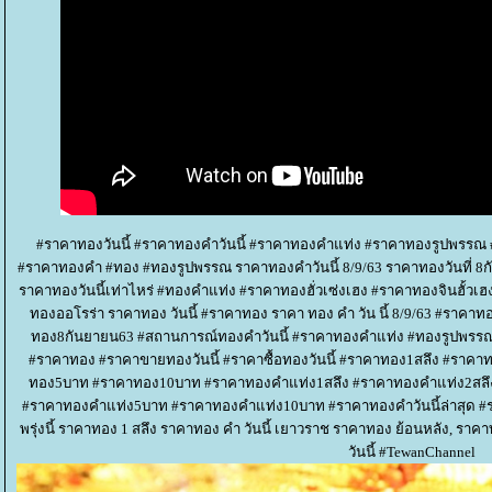
#ราคาทองวันนี้ #ราคาทองคำวันนี้ #ราคาทองคำแท่ง #ราคาทองรูปพรร
#ราคาทองคำ #ทอง #ทองรูปพรรณ ราคาทองคำวันนี้ 8/9/63 ราคาทองวันที่ 8ก
ราคาทองวันนี้เท่าไหร่ #ทองคำแท่ง #ราคาทองฮั่วเซ่งเฮง #ราคาทองจินฮั้
ทองออโรร่า ราคาทอง วันนี้ #ราคาทอง ราคา ทอง คํา วัน นี้ 8/9/63 #ราคา
ทอง8กันยายน63 #สถานการณ์ทองคำวันนี้ #ราคาทองคําแท่ง #ทองรูปพรรณ
#ราคาทอง #ราคาขายทองวันนี้ #ราคาซื้อทองวันนี้ #ราคาทอง1สลึง #รา
ทอง5บาท #ราคาทอง10บาท #ราคาทองคำแท่ง1สลึง #ราคาทองคำแท่ง2สล
#ราคาทองคำแท่ง5บาท #ราคาทองคำแท่ง10บาท #ราคาทองคําวันนี้ล่าสุด 
พรุ่งนี้ ราคาทอง 1 สลึง ราคาทอง คํา วันนี้ เยาวราช ราคาทอง ย้อนหลัง, ราคาทอ
วันนี้ #TewanChannel