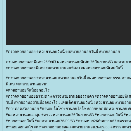
#ตรวจหวยฮานอย #หวยฮานอยวันนี้ #ผลหวยฮานอยวันนี้ #หวยฮานอ
ตรวจหวยฮานอยพิเศษ 26/9/63 ผลหวยฮานอยพิเศษ 26กันยายน63 ผลหวยฮานอย
#ตรวจหวยฮานอยพิเศษ #ผลหวยฮานอยพิเศษ #ผลหวยฮานอยพิเศษวันนี้
#ตรวจหวยฮานอย #หวยฮานอย #หวยฮานอยวันนี้ #ผลหวยฮานอยธรรมดา
พิเศษ #ผลหวยฮานอยVIP
#หวยฮานอยวันนี้ออกอะไร
#ตรวจหวยฮานอยธรรมดา #ตรวจหวยฮานอยธรรมดา #ตรวจหวยฮานอยพิเ
วันนี้ #หวยฮานอยวันนี้ออกอะไร #เลขเด็ดฮานอยวันนี้ #หวยฮานอย #หวยฮา
#ถ่ายทอดสดฮานอย #ฮานอยโลโซ #ฮานอยไฮโซ #ถ่ายทอดสดหวยฮานอย #เ
#ผลหวยฮานอยล่าสุด #ตรวจหวยฮานอย26กันยายน63 #หวยฮานอยวันนี้ #ห
#หวยฮานอยวันนี้ #ผลหวยฮานอย26/09/63 #ตรวจหวย26กันยายน63 #ตรวจ
ฮานอยออกอะไร #ตรวจหวยฮานอยสด #ผลหวยฮานอย26/09/63 #ตรวจผลหวยฮ