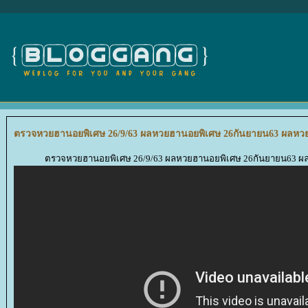
ตรวจหวยฮานอยพิเศษ 26/9/63 ผลหวยฮานอยพิเศษ 26กันยายน63 ผลหวยฮา
ตรวจหวยฮานอยพิเศษ 26/9/63 ผลหวยฮานอยพิเศษ 26กันยายน63 ผลห