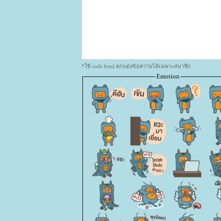
*ใช้ code html ตกแต่งข้อความได้เฉพาะสมาชิก
Emotion