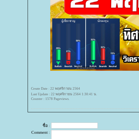
Create Date : 22 พฤศจิกายน 2564
Last Update : 22 พฤศจิกายน 2564 1:30:41 น.
Counter : 1578 Pageviews.
ชื่อ :
Comment :