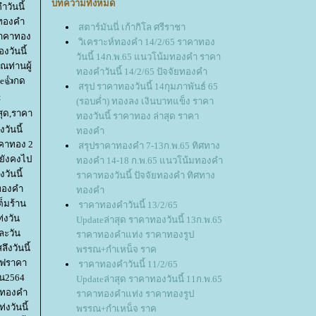
บทความทั้งหมด
วันนี้
์ทองคำ
สตาร์มันนี่ เก้ากิโล ศรีราชา
มราคาทอง
วิเคราะห์ทองคำ 14/2/65 ราคาทอง
วันนี้
วันนี้ 14ก.พ.65 แนวโน้มทองคำ ราคา
ณท่านผู้
ทองคำวันนี้ 14/2/65 ปัจจัยทองคำ
ke👍กด
สรุป ราคาทองวันนี้ 14กุมภาพันธ์ 65
:
(รอบค่ำ) ทองลง เงินบาทแข็ง ราคา
สุด,ราคา
ทองวันนี้ ราคาทอง ล่าสุด ราคา
ันนี้
ทองคำ
าคาทอง 2
สรุปราคาทองคำ 7-13ก.พ.65 ทิศทาง
ำยังคงไป
ทองคำ 14-18 ก.พ.65 แนวโน้มทองคำ
วันนี้
ราคาทองวันนี้ ปัจจัยทองคำ ทิศทาง
าทองคำ
ทองคำ
็มร้าน
ราคาทองคำวันนี้ 13/2/65
่งวัน
Updateล่าสุด ราคาทองวันนี้ 13ก.พ.65
ละวัน
ราคาทองคำแท่ง ราคาทองรูป
ึงวันนี้
พรรณ+กำเหน็จ ราค
ราฟราคา
ราคาทองคำวันนี้ 11/2/65
ยน2564
Updateล่าสุด ราคาทองวันนี้ 11ก.พ.65
าทองคำ
ราคาทองคำแท่ง ราคาทองรูป
งวันนี้
พรรณ+กำเหน็จ ราค