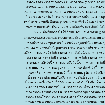
ราคาทองคำ #ราคาทองอาทิตย์นี้ #ราคาทองรูปพรรณ #ราคาท
ล่าสุด #xauusd #SPDR #Goldspot #GOLD #GoldPrice ราคาทอ
22/11/64 ปัจจัยทองคำ 22/11/64 ราคาทอง 22/11/64 Gold Pri
วิเคราะห์ทองคำ ปัจจัยราคาทอง ข่าวสารทองคำ Updateล่าสุ
เท่าไหร่ ราคารับซื้อคืนทองรูปพรรณ ราคารับซื้อคืนทองคำแท่ง
ชมทุกท่านมากครับ ที่ร่วมแสดงความคิดเห็น และเป็นกำลังใ
Share เพื่อเป็นกำลังใจให้ด้วยนะครับขอบคุณครับ 😉ติด
https://web.facebook.com/TewanStudio 👍 Line Official: ht
ทองคำ,ทอง,ทองรูปพรรณ,วิเคราะห์ทอง,แนวโน้มราคาทอง,วิ
22/11/64 ราคาทองวันนี้ รูปพรรณ 1 บาท,ราคาทองคํา, ราคาทองวั
สลึง,ราคาทอง 2 สลึงวันนี้,ราคาทอง 1 สลึงวันนี้,ราคาทอง
ต่อ ราคาทองแท่งวันนี้ ราคาทองเยาวราชวันนี้ ราคาทองทุกชนิ
ราคาทอง1สลึงวันนี้ ราคาทอง2สลึงวันนี้ ราคาทอง1บาทวั
ราคาทองแท่ง ราคาทองรูปพรรณ ราคาทองประจำวันนี้ ราคา
ทอง หลังราคาพุ่งราคาทองวันนี้, ราคาทองรูปพรรณ 1 สลึง,
นี้,ราคาทองรูปพรรณครึ่งสลึง,ราคาทองวันนี้ รูปพรรณ 1 บ
นี้,ราคาทองครึ่งสลึง วันนี้ 2564,ราคาทองคําวันนี้1สลึ่ง,เช็
2564 ราคาทอง1 สลึงวันนี้ 2564 ราคาทองวันนี้ 2564 ราคาท
ทอง ราคาทองวันที่ 22/11/64 ราคาทองคำล่าสุด ราคาทองคำ
ราคาทองออโรร่า ข่าวทอง ตลาดทองคำโลก ตลาดทอง ราค
ข่าวทองล่าสุด ราคาทองฮั่วเซ่งเฮง ฮั่วเซ่งเฮง ราคาทองย่