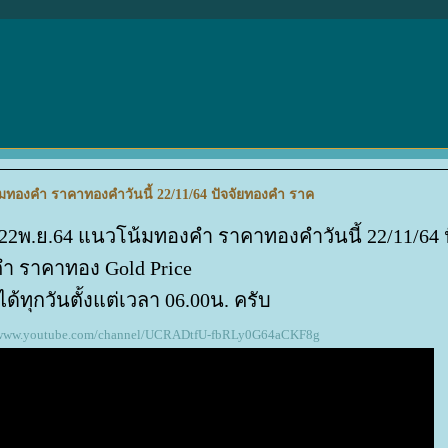
้มทองคำ ราคาทองคำวันนี้ 22/11/64 ปัจจัยทองคำ ราค
 22พ.ย.64 แนวโน้มทองคำ ราคาทองคำวันนี้ 22/11/64 
ำ ราคาทอง Gold Price
้ทุกวันตั้งแต่เวลา 06.00น. ครับ
//www.youtube.com/channel/UCRADtfU-fbRLy0G64aCKF8g