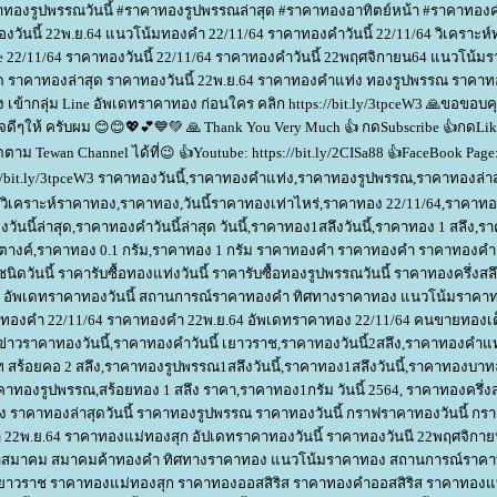
องรูปพรรณวันนี้ #ราคาทองรูปพรรณล่าสุด #ราคาทองอาทิตย์หน้า #ราคาทองคํา
งวันนี้ 22พ.ย.64 แนวโน้มทองคำ 22/11/64 ราคาทองคำวันนี้ 22/11/64 วิเคราะห
ce 22/11/64 ราคาทองวันนี้ 22/11/64 ราคาทองคำวันนี้ 22พฤศจิกายน64 แนวโน้
ด ราคาทองล่าสุด ราคาทองวันนี้ 22พ.ย.64 ราคาทองคำแท่ง ทองรูปพรรณ ราคาทอง
 เข้ากลุ่ม Line อัพเดทราคาทอง ก่อนใคร คลิก https://bit.ly/3tpceW3 🙏ขอขอบคุ
จดีๆให้ ครับผม 😊😊💖💕💙💚 🙏 Thank You Very Much 👍 กดSubscribe 👍กดLi
ตาม Tewan Channel ได้ที่😉 👍Youtube: https://bit.ly/2CISa88 👍FaceBook Page
tps://bit.ly/3tpceW3 ราคาทองวันนี้,ราคาทองคำแท่ง,ราคาทองรูปพรรณ,ราคาทองล่า
เคราะห์ราคาทอง,ราคาทอง,วันนี้ราคาทองเท่าไหร่,ราคาทอง 22/11/64,ราคาทองว
นนี้ล่าสุด,ราคาทองคําวันนี้ล่าสุด วันนี้,ราคาทอง1สลึงวันนี้,ราคาทอง 1 สลึง,ร
 50 สตางค์,ราคาทอง 0.1 กรัม,ราคาทอง 1 กรัม ราคาทองคำ ราคาทองคำ ราคาทองค
ดวันนี้ ราคารับซื้อทองแท่งวันนี้ ราคารับซื้อทองรูปพรรณวันนี้ ราคาทองครึ่งสลึง
นนี้ อัพเดทราคาทองวันนี้ สถานการณ์ราคาทองคำ ทิศทางราคาทอง แนวโน้มราค
ทองคำ 22/11/64 ราคาทองคำ 22พ.ย.64 อัพเดทราคาทอง 22/11/64 คนขายทองเต
ข่าวราคาทองวันนี้,ราคาทองคําวันนี้ เยาวราช,ราคาทองวันนี้2สลึง,ราคาทองคําแท
าท สร้อยคอ 2 สลึง,ราคาทองรูปพรรณ1สลึงวันนี้,ราคาทอง1สลึงวันนี้,ราคาทองบาท
คราคาทองรูปพรรณ,สร้อยทอง 1 สลึง ราคา,ราคาทอง1กรัม วันนี้ 2564, ราคาทองครึ่งสล
อง ราคาทองล่าสุดวันนี้ ราคาทองรูปพรรณ ราคาทองวันนี้ กราฟราคาทองวันนี้ ก
 22พ.ย.64 ราคาทองแม่ทองสุก อัปเดทราคาทองวันนี้ ราคาทองวันนี 22พฤศจิกา
าสมาคม สมาคมค้าทองคำ ทิศทางราคาทอง แนวโน้มราคาทอง สถานการณ์ราค
านเยาวราช ราคาทองแม่ทองสุก ราคาทองออสสิริส ราคาทองคำออสสิริส ราคาทองแท่