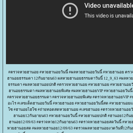
#ตรวจหวยฮานอย #หวยฮานอยวันนี้ #ผลหวยฮานอยวันนี้ #หวยฮานอย ต
ฮานอยธรรมดา 12กันยายน63 ผลหวยฮานอยธรรมดาวันนี้ 12_9_63 #ผลห
ธรรมดา #ผลหวยฮานอยปกติ #ตรวจหวยฮานอย #หวยฮานอย #หวยฮานอยว
ฮานอยธรรมดา #ผลหวยฮานอยพิเศษ #ผลหวยฮานอยVIP #หวยฮานอยวันน
#ตรวจหวยฮานอยธรรมดา #ตรวจหวยฮานอยพิเศษ #ตรวจหวยฮานอยVIP #หวย
อะไร #เลขเด็ดฮานอยวันนี้ #หวยฮานอย #หวยฮานอยวันนี้สด #หวยฮานอ
ซ #ฮานอยไฮโซ #ถ่ายทอดสดหวยฮานอย #เลขฮานอย #ตรวจหวยฮานอยวัน
ฮานอย12กันยายน63 #หวยฮานอยวันนี้ #หวยฮานอยปกติ #ฮานอย12กัน
ฮานอย12/09/63 #ตรวจหวย12กันยายน63 #ตรวจหวยฮานอยสดวันนี้ #หว
หวยฮานอยสด #ผลหวยฮานอย12/09/63 #ตรวจผลหวยฮานอยงวดวันที่12กัน