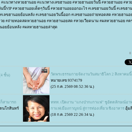
ไอพี #แนวทางหวยฮานอย #แนวทางเลขฮานอย #หวยฮานอยวันนี้ #หวยฮานอย #ห
ี้VIP #หวยฮานอยเด็ดๆวันนี้ #หวยฮานอยออกอะไร #เลขฮานอยวันนี้ #เลขฮานอ
 #เลขฮานอยย้อนหลัง #เลขฮานอยวันนี้ออก #เลขฮานอยถ่ายทอดสด #หวยฮานอย
#หวย #ถ่ายทอดสดหวยฮานอย #หวยฮานอยสด #หวยเวียดนาม #ผลหวยฮานอย #
นอยย้อนหลัง #ผลหวยฮานอยล่าสุด
0
วัดพระธรรมกายจัดงานวันสมาธิโลก 2 สิงหาคมนี้
 ชั้น)
หมายเลข 9374179
(25 ก.ค. 2569 08:52:36 น.)
 ก็สามารถ
ททท. เปิดงาน “แกงป่ากะกาแฟ” ชูอัตตลักษณ์อ
ัตนโกสินทร์
กาแฟเมืองกาญจน์ สู่การท่องเที่ยวเชิงอาหาร
อุ้มส
(18 ก.ค. 2569 22:26:34 น.)