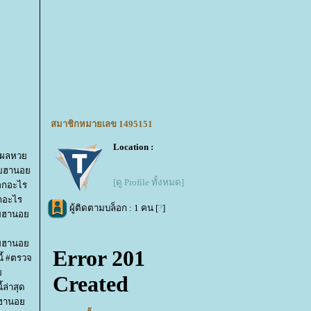
สมาชิกหมายเลข 1495151
Location :
3 ผลหว
หวยฮานอ
[ดู Profile ทั้งหมด]
อกอะไร
กอะไร
ผู้ติดตามบล็อก : 1 คน [
?
]
วยฮานอ
วยฮานอ
้ #ตรวจ
ว
ล่าสุด
วยฮานอ