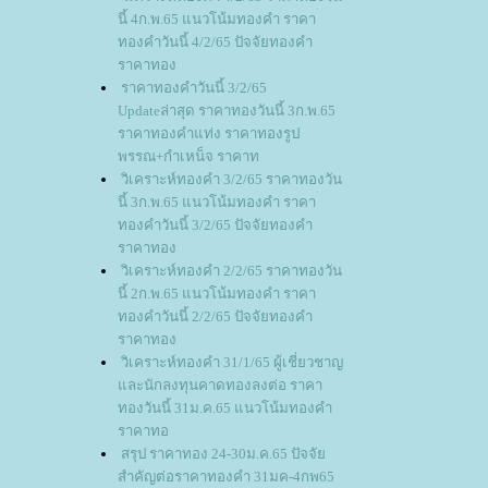
นี้ 4ก.พ.65 แนวโน้มทองคำ ราคา
ทองคำวันนี้ 4/2/65 ปัจจัยทองคำ
ราคาทอง
ราคาทองคำวันนี้ 3/2/65
Updateล่าสุด ราคาทองวันนี้ 3ก.พ.65
ราคาทองคำแท่ง ราคาทองรูป
พรรณ+กำเหน็จ ราคาท
วิเคราะห์ทองคำ 3/2/65 ราคาทองวัน
นี้ 3ก.พ.65 แนวโน้มทองคำ ราคา
ทองคำวันนี้ 3/2/65 ปัจจัยทองคำ
ราคาทอง
วิเคราะห์ทองคำ 2/2/65 ราคาทองวัน
นี้ 2ก.พ.65 แนวโน้มทองคำ ราคา
ทองคำวันนี้ 2/2/65 ปัจจัยทองคำ
ราคาทอง
วิเคราะห์ทองคำ 31/1/65 ผู้เชี่ยวชาญ
ละนักลงทุนคาดทองลงต่อ ราคา
ทองวันนี้ 31ม.ค.65 แนวโน้มทองคำ
ราคาทอ
สรุป ราคาทอง 24-30ม.ค.65 ปัจจั
สำคัญต่อราคาทองคำ 31มค-4กพ65