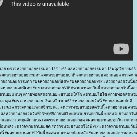
ฮานอย ตรวจหวยฮานอยธรรมดา 13/11/63 ผลหวยฮานอยธรรมดา 13พฤศจิกายน6
สุด #ผลหวยฮานอยธรรมดา #ผลหวยฮานอยปกติ #ผลหวยฮานอย #ฮานอย #ตรวจ
หวยฮานอยธรรมดา #ผลหวยฮานอยพิเศษ #ผลหวยฮานอยVIP #หวยฮานอยวันนี้อ
วยฮานอยพิเศษ #ตรวจหวยฮานอยVIP #หวยฮานอยวันนี้ #หวยฮานอยวันนี้ออ
#หวยฮานอยแม่นๆ #ถ่ายทอดสดฮานอย #ฮานอยโลโซ #ฮานอยไฮโซ #ถ่ายทอดสดห
ล่าสุด #ตรวจหวยฮานอย13พฤศจิกายน63 #หวยฮานอยวันนี้ #หวยฮานอยปกติ
3/11/63 #ตรวจหวย13พฤศจิกายน63 #ตรวจหวยฮานอยสดวันนี้ #หวยฮานอย #ห
หวยฮานอยงวดวันที่13พฤศจิกายน63 #ผลหวยฮานอยวันนี้ #ผลหวยฮานอยวันนี
ฮานอยvip13พฤศจิกายน63 #ตรวจหวยฮานอยล่าสุด #ผลหวยฮานอยทุกวัน #ผลห
อนหลัง #ตรวจหวยฮานอยสด #ตรวจหวยฮานอยวีไอพีVIP #ตรวจหวยฮานอยวันนี้
นี้ #ผลหวยฮานอยVIPวันนี้ #ผลหวยฮานอยย้อนหลัง #ผลหวยฮานอยสด #ผลห