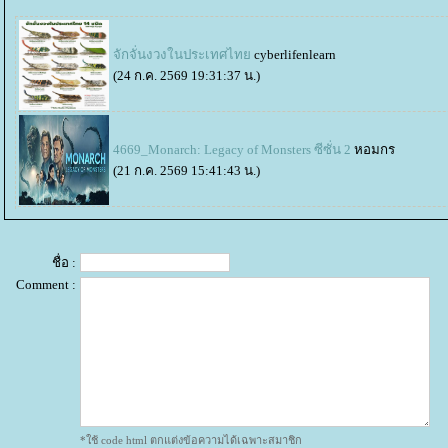
จักจั่นงวงในประเทศไท
cyberlifenlearn
(24 ก.ค. 2569 19:31:37 น.)
4669_Monarch: Legacy of Monsters ซีซั่น 2
หอมกร
(21 ก.ค. 2569 15:41:43 น.)
ชื่อ :
Comment :
*ใช้ code html ตกแต่งข้อความได้เฉพาะสมาชิก