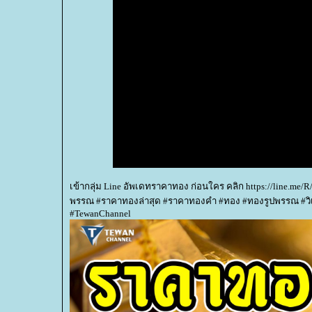
เข้ากลุ่ม Line อัพเดทราคาทอง ก่อนใคร คลิก https://line.m
พรรณ #ราคาทองล่าสุด #ราคาทองคำ #ทอง #ทองรูปพรรณ #วิเ
#TewanChannel