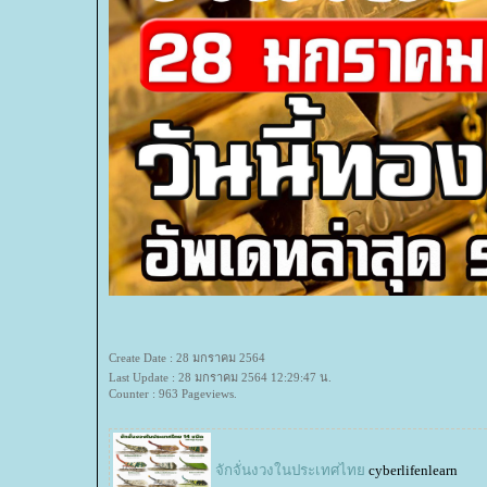
Create Date : 28 มกราคม 2564
Last Update : 28 มกราคม 2564 12:29:47 น.
Counter : 963 Pageviews.
จักจั่นงวงในประเทศไท
cyberlifenlearn