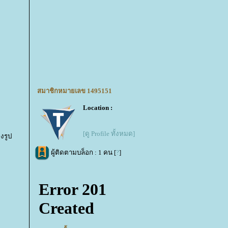
สมาชิกหมายเลข 1495151
Location :
[ดู Profile ทั้งหมด]
งรูป
ผู้ติดตามบล็อก : 1 คน [
?
]