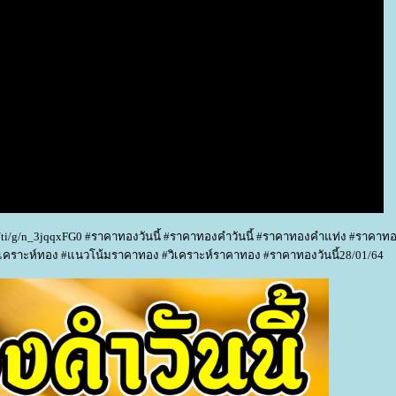
e/R/ti/g/n_3jqqxFG0 #ราคาทองวันนี้ #ราคาทองคำวันนี้ #ราคาทองคำแท่ง #ราคาทอ
คราะห์ทอง #แนวโน้มราคาทอง #วิเคราะห์ราคาทอง #ราคาทองวันนี้28/01/64