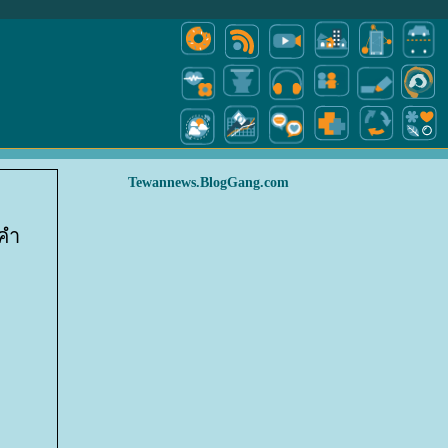
Tewannews.BlogGang.com
งคำ