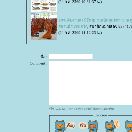
(24 ก.ค. 2569 19:31:37 น.)
กระดับงานสงฆ์ยึดชุมชนเป็นศูนย์กลาง ณ ศู
สถานอำนาจเจริญ
สมาชิกหมายเลข 937417
(24 ก.ค. 2569 11:12:23 น.)
ชื่อ :
Comment :
*ใช้ code html ตกแต่งข้อความได้เฉพาะสมาชิก
Emotion