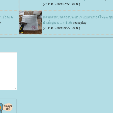
(26 ก.ค. 2569 02:58:40 น.)
นย์ธุดงค
ตลาดสวนป่าคลองบางประทุน(แถวเทอดไท) & ชุ
9
บำเพ็ญ(บางแวก116)
peaceplay
(20 ก.ค. 2569 09:27:29 น.)