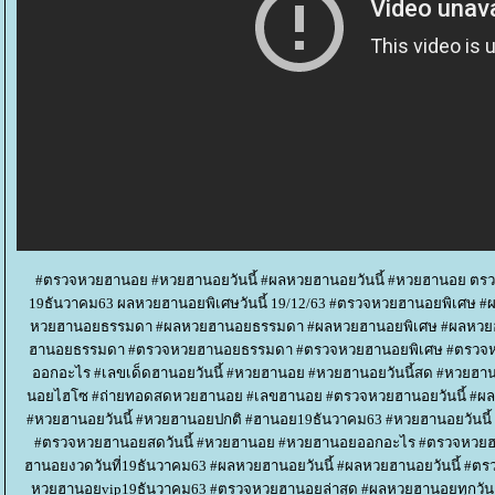
#ตรวจหวยฮานอย #หวยฮานอยวันนี้ #ผลหวยฮานอยวันนี้ #หวยฮานอย ตร
19ธันวาคม63 ผลหวยฮานอยพิเศษวันนี้ 19/12/63 #ตรวจหวยฮานอยพิเศษ #
หวยฮานอยธรรมดา #ผลหวยฮานอยธรรมดา #ผลหวยฮานอยพิเศษ #ผลหวยฮ
ฮานอยธรรมดา #ตรวจหวยฮานอยธรรมดา #ตรวจหวยฮานอยพิเศษ #ตรวจหวย
ออกอะไร #เลขเด็ดฮานอยวันนี้ #หวยฮานอย #หวยฮานอยวันนี้สด #หวยฮ
นอยไฮโซ #ถ่ายทอดสดหวยฮานอย #เลขฮานอย #ตรวจหวยฮานอยวันนี้ #ผ
#หวยฮานอยวันนี้ #หวยฮานอยปกติ #ฮานอย19ธันวาคม63 #หวยฮานอยวันนี
#ตรวจหวยฮานอยสดวันนี้ #หวยฮานอย #หวยฮานอยออกอะไร #ตรวจหว
ฮานอยงวดวันที่19ธันวาคม63 #ผลหวยฮานอยวันนี้ #ผลหวยฮานอยวันนี้ #ต
หวยฮานอยvip19ธันวาคม63 #ตรวจหวยฮานอยล่าสุด #ผลหวยฮานอยทุกวัน