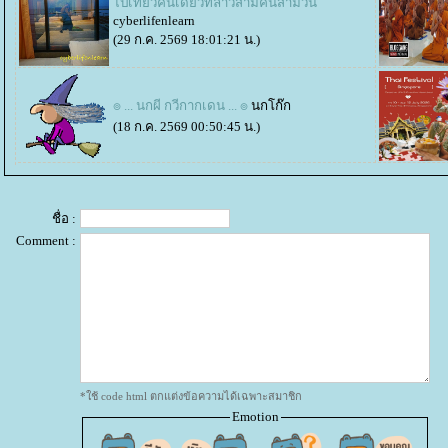
ไปเที่ยวคนเดียวที่ลาวสามคืนสามวัน
cyberlifenlearn
(29 ก.ค. 2569 18:01:21 น.)
๏ ... นกผี กวีกากเดน ... ๏
นกโก๊ก
(18 ก.ค. 2569 00:50:45 น.)
ชื่อ :
Comment :
*ใช้ code html ตกแต่งข้อความได้เฉพาะสมาชิก
Emotion