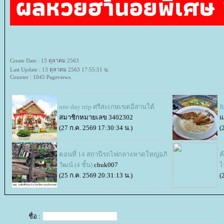
Create Date : 13 ตุลาคม 2563
Last Update : 13 ตุลาคม 2563 17:55:51 น.
Counter : 1045 Pageviews.
one day trip ศรีสะเกษเขตอีสานใต้
I
สมาชิกหมายเลข 3402302
ล
(27 ก.ค. 2569 17:30:34 น.)
(
ตอนที่ 14 สถานีรถไฟกลางหาดใหญ่อภิ
ค
วัฒน์ (4 ชั้น)
chuk007
ไ
(25 ก.ค. 2569 20:31:13 น.)
(
ชื่อ :