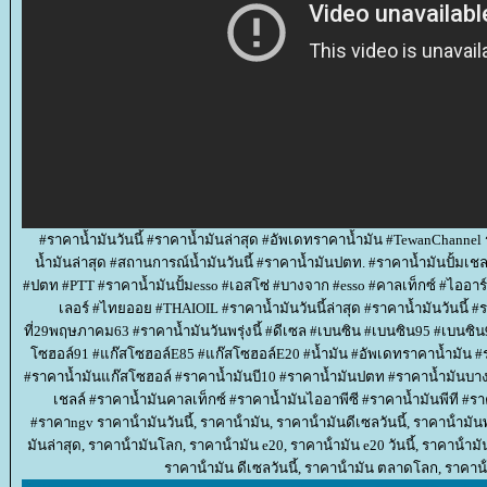
#ราคาน้ำมันวันนี้ #ราคาน้ำมันล่าสุด #อัพเดทราคาน้ำมัน #TewanChannel ร
น้ำมันล่าสุด #สถานการณ์น้ำมันวันนี้ #ราคาน้ำมันปตท. #ราคาน้ำมันปั้มเชล
#ปตท #PTT #ราคาน้ำมันปั้มesso #เอสโซ่ #บางจาก #esso #คาลเท็กซ์ #ไออาร์พีซ
เลอร์ #ไทยออย #THAIOIL #ราคาน้ำมันวันนี้ล่าสุด #ราคาน้ำมันวันนี้ #รา
ที่29พฤษภาคม63 #ราคาน้ำมันวันพรุ่งนี้ #ดีเซล #เบนซิน #เบนซิน95 #เบนซิ
ซฮอล์91 #แก๊สโซฮอล์E85 #แก๊สโซฮอล์E20 #น้ำมัน #อัพเดทราคาน้ำมัน #
#ราคาน้ำมันแก๊สโซฮอล์ #ราคาน้ำมันบี10 #ราคาน้ำมันปตท #ราคาน้ำมันบา
เชลล์ #ราคาน้ำมันคาลเท็กซ์ #ราคาน้ำมันไออาพีซี #ราคาน้ำมันพีที #รา
#ราคาngv ราคาน้ํามันวันนี้, ราคาน้ํามัน, ราคาน้ํามันดีเซลวันนี้, ราคาน้ํามันพรุ
มันล่าสุด, ราคาน้ํามันโลก, ราคาน้ํามัน e20, ราคาน้ํามัน e20 วันนี้, ราคาน้ํามั
ราคาน้ํามัน ดีเซลวันนี้, ราคาน้ํามัน ตลาดโลก, ราคาน้ํ