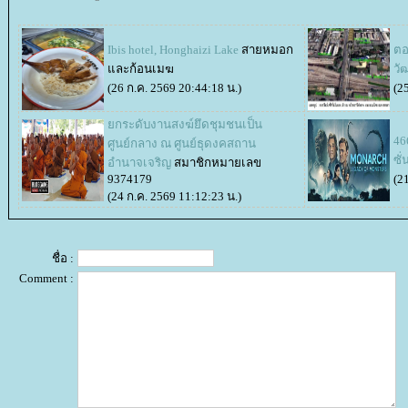
Ibis hotel, Honghaizi Lake
สายหมอก
ตอ
ละก้อนเมฆ
วัฒ
(26 ก.ค. 2569 20:44:18 น.)
(2
กระดับงานสงฆ์ยึดชุมชนเป็น
46
ศูนย์กลาง ณ ศูนย์ธุดงคสถาน
ซั่
อำนาจเจริญ
สมาชิกหมายเลข
9374179
(2
(24 ก.ค. 2569 11:12:23 น.)
ชื่อ :
Comment :