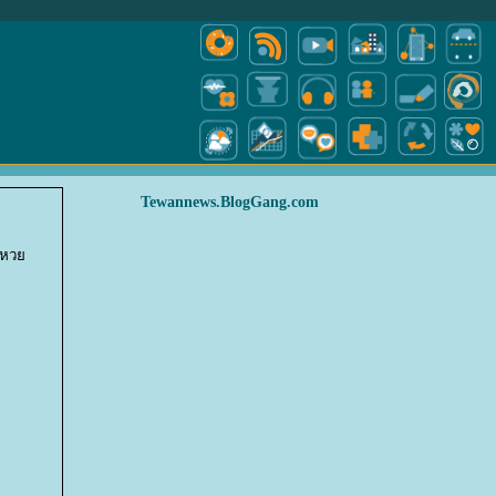
Tewannews.BlogGang.com
ผลหว