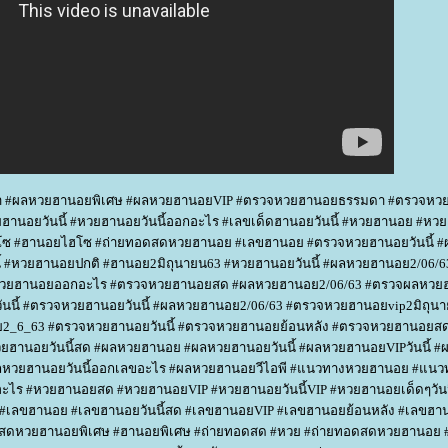
 #ผลหวยฮานอยพิเศษ #ผลหวยฮานอยVIP #ตรวจหวยฮานอยธรรมดา #ตรวจห
นอยวันนี้ #หวยฮานอยวันนี้ออกอะไร #เลขเด็ดฮานอยวันนี้ #หวยฮานอย #ห
ลโซ #ฮานอยไฮโซ #ถ่ายทอดสดหวยฮานอย #เลขฮานอย #ตรวจหวยฮานอยวันนี้
้ #หวยฮานอยปกติ #ฮานอย2มิถุนายน63 #หวยฮานอยวันนี้ #ผลหวยฮานอย2/06/6
 #หวยฮานอยออกอะไร #ตรวจหวยฮานอยสด #ผลหวยฮานอย2/06/63 #ตรวจผลหว
วันนี้ #ตรวจหวยฮานอยวันนี้ #ผลหวยฮานอย2/06/63 #ตรวจหวยฮานอยvip2มิถุน
2_6_63 #ตรวจหวยฮานอยวันนี้ #ตรวจหวยฮานอยย้อนหลัง #ตรวจหวยฮานอยส
หวยฮานอยวันนี้สด #ผลหวยฮานอย #ผลหวยฮานอยวันนี้ #ผลหวยฮานอยVIPวันนี้ 
ลหวยฮานอยวันนี้ออกเลขอะไร #ผลหวยฮานอยวีไอพี #แนวทางหวยฮานอย #แนว
อะไร #หวยฮานอยสด #หวยฮานอยVIP #หวยฮานอยวันนี้VIP #หวยฮานอยเด็ดๆวัน
 #เลขฮานอย #เลขฮานอยวันนี้สด #เลขฮานอยVIP #เลขฮานอยย้อนหลัง #เลขฮานอ
ดสดหวยฮานอยพิเศษ #ฮานอยพิเศษ #ถ่ายทอดสด #หวย #ถ่ายทอดสดหวยฮานอย