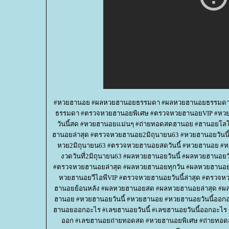
#หวยฮานอย #ผลหวยฮานอยธรรมดา #ผลหวยฮานอยธรรมดา
ธรรมดา #ตรวจหวยฮานอยพิเศษ #ตรวจหวยฮานอยVIP #หวยฮา
วันนี้สด #หวยฮานอยแม่นๆ #ถ่ายทอดสดฮานอย #ฮานอยโ
ฮานอยล่าสุด #ตรวจหวยฮานอย2มิถุนายน63 #หวยฮานอยวันนี
หวย2มิถุนายน63 #ตรวจหวยฮานอยสดวันนี้ #หวยฮานอย
งวดวันที่2มิถุนายน63 #ผลหวยฮานอยวันนี้ #ผลหวยฮานอย
#ตรวจหวยฮานอยล่าสุด #ผลหวยฮานอยทุกวัน #ผลหวยฮานอย
หวยฮานอยวีไอพีVIP #ตรวจหวยฮานอยวันนี้ล่าสุด #ตรวจ
ฮานอยย้อนหลัง #ผลหวยฮานอยสด #ผลหวยฮานอยล่าสุด #ผ
ฮานอย #หวยฮานอยวันนี้ #หวยฮานอย #หวยฮานอยวันนี้ออก
ฮานอยออกอะไร #เลขฮานอยวันนี้ #เลขฮานอยวันนี้ออกอะไร
ออก #เลขฮานอยถ่ายทอดสด #หวยฮานอยพิเศษ #ถ่ายทอ