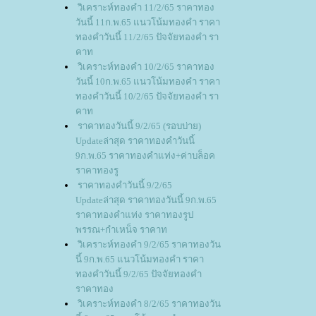
วิเคราะห์ทองคำ 11/2/65 ราคาทอง
วันนี้ 11ก.พ.65 แนวโน้มทองคำ ราคา
ทองคำวันนี้ 11/2/65 ปัจจัยทองคำ รา
คาท
วิเคราะห์ทองคำ 10/2/65 ราคาทอง
วันนี้ 10ก.พ.65 แนวโน้มทองคำ ราคา
ทองคำวันนี้ 10/2/65 ปัจจัยทองคำ รา
คาท
ราคาทองวันนี้ 9/2/65 (รอบบ่าย)
Updateล่าสุด ราคาทองคำวันนี้
9ก.พ.65 ราคาทองคำแท่ง+ค่าบล็อค
ราคาทองรู
ราคาทองคำวันนี้ 9/2/65
Updateล่าสุด ราคาทองวันนี้ 9ก.พ.65
ราคาทองคำแท่ง ราคาทองรูป
พรรณ+กำเหน็จ ราคาท
วิเคราะห์ทองคำ 9/2/65 ราคาทองวัน
นี้ 9ก.พ.65 แนวโน้มทองคำ ราคา
ทองคำวันนี้ 9/2/65 ปัจจัยทองคำ
ราคาทอง
วิเคราะห์ทองคำ 8/2/65 ราคาทองวัน