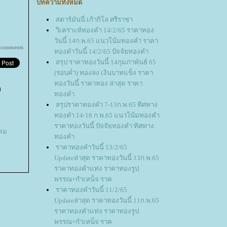
บทความทั้งหมด
สตาร์มันนี่ เก้ากิโล ศรีราชา
วิเคราะห์ทองคำ 14/2/65 ราคาทอง
วันนี้ 14ก.พ.65 แนวโน้มทองคำ ราคา
 comments
ทองคำวันนี้ 14/2/65 ปัจจัยทองคำ
สรุป ราคาทองวันนี้ 14กุมภาพันธ์ 65
(รอบค่ำ) ทองลง เงินบาทแข็ง ราคา
ทองวันนี้ ราคาทอง ล่าสุด ราคา
ฆ
ทองคำ
สรุปราคาทองคำ 7-13ก.พ.65 ทิศทาง
ทองคำ 14-18 ก.พ.65 แนวโน้มทองคำ
ราคาทองวันนี้ ปัจจัยทองคำ ทิศทาง
าคม
ทองคำ
ราคาทองคำวันนี้ 13/2/65
Updateล่าสุด ราคาทองวันนี้ 13ก.พ.65
ราคาทองคำแท่ง ราคาทองรูป
พรรณ+กำเหน็จ ราค
ราคาทองคำวันนี้ 11/2/65
Updateล่าสุด ราคาทองวันนี้ 11ก.พ.65
ราคาทองคำแท่ง ราคาทองรูป
พรรณ+กำเหน็จ ราค