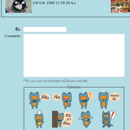
(18 ก.ค. 2569 12:50:20 น.)
ชื่อ :
Comment :
*ใช้ code html ตกแต่งข้อความได้เฉพาะสมาชิก
Emotion