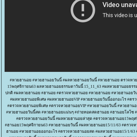
#หวยฮานอย #หวยฮานอยวันนี้ #ผลหวยฮานอยวันนี้ #หวยฮานอย ตรวจห
15พฤศจิกายน63 ผลหวยฮานอยธรรมดาวันนี้ 15_11_63 #ผลหวยฮานอยธร
ปกติ #ผลหวยฮานอย #ฮานอย #ตรวจหวยฮานอย #หวยฮานอย #หวยฮานอยวั
#ผลหวยฮานอยพิเศษ #ผลหวยฮานอยVIP #หวยฮานอยวันนี้ออกอะไร #ต
#ตรวจหวยฮานอยพิเศษ #ตรวจหวยฮานอยVIP #หวยฮานอยวันนี้ #หวยฮานอยว
#หวยฮานอยวันนี้สด #หวยฮานอยแม่นๆ #ถ่ายทอดสดฮานอย #ฮานอยโลโซ
#ตรวจหวยฮานอยวันนี้ #ผลหวยฮานอยล่าสุด #ตรวจหวยฮานอย15พฤศจ
#ฮานอย15พฤศจิกายน63 #หวยฮานอยวันนี้ #ผลหวยฮานอย15/11/63 #ตรวจ
ฮานอย #หวยฮานอยออกอะไร #ตรวจหวยฮานอยสด #ผลหวยฮานอย15/1/63 #