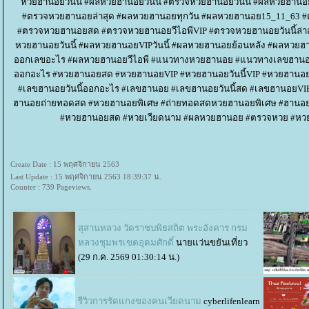
หวยฮานอยวันนี้ #ผลหวยฮานอยวันนี้ #ตรวจหวยฮานอยวันนี้ #ผลหวยฮา
#ตรวจหวยฮานอยล่าสุด #ผลหวยฮานอยทุกวัน #ผลหวยฮานอย15_11_63 #ต
#ตรวจหวยฮานอยสด #ตรวจหวยฮานอยวีไอพีVIP #ตรวจหวยฮานอยวันนี้ล่า
หวยฮานอยวันนี้ #ผลหวยฮานอยVIPวันนี้ #ผลหวยฮานอยย้อนหลัง #ผลหวยฮ
ออกเลขอะไร #ผลหวยฮานอยวีไอพี #แนวทางหวยฮานอย #แนวทางเลขฮานอย 
ออกอะไร #หวยฮานอยสด #หวยฮานอยVIP #หวยฮานอยวันนี้VIP #หวยฮานอยเด
#เลขฮานอยวันนี้ออกอะไร #เลขฮานอย #เลขฮานอยวันนี้สด #เลขฮานอยVIP
ฮานอยถ่ายทอดสด #หวยฮานอยพิเศษ #ถ่ายทอดสดหวยฮานอยพิเศษ #ฮานอ
#หวยฮานอยสด #หวยเวียดนาม #ผลหวยฮานอย #ตรวจหวย #หวย
Create Date : 15 พฤศจิกายน 2563
Last Update : 15 พฤศจิกายน 2563 18:39:37 น.
Counter : 739 Pageviews.
สุสานหลวง วัดราชบพิธสถิต พระอังคาร กรม
หลวงชุมพรเขตอุดมศักดิ์
นายแว่นขยันเที่ยว
(29 ก.ค. 2569 01:30:14 น.)
รีวิวการรัดแกงของคนเวียดนาม
cyberlifenlearn