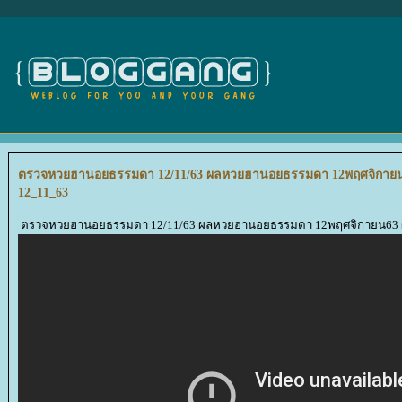
ตรวจหวยฮานอยธรรมดา 12/11/63 ผลหวยฮานอยธรรมดา 12พฤศจิกายน
12_11_63
ตรวจหวยฮานอยธรรมดา 12/11/63 ผลหวยฮานอยธรรมดา 12พฤศจิกายน63 ผ