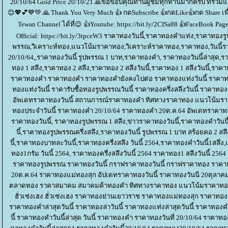
20/10/64 Gold Price 20/10/21 🙏ขอขอบคุณท่านผู้ชมทุกท่านมากครับ ที่ร่ว
😊💖💕💙💚 🙏 Thank You Very Much 👍 กดSubscribe 👍กดLike👍กด Share เ
Tewan Channel ได้ที่😉 👍Youtube: https://bit.ly/2CISa88 👍FaceBook Pag
Official: https://bit.ly/3tpceW3 ราคาทองวันนี้,ราคาทองคำแท่ง,ราคาท
พรรณ,วิเคราะห์ทอง,แนวโน้มราคาทอง,วิเคราะห์ราคาทอง,ราคาทอง,วันนี้รา
20/10/64,,ราคาทองวันนี้ รูปพรรณ 1 บาท,ราคาทองคํา, ราคาทองวันนี้ล่าสุด,ราคา
ทอง 1 สลึง,ราคาทอง 2 สลึง,ราคาทอง 2 สลึงวันนี้,ราคาทอง 1 สลึงวันนี้,รา
ราคาทองคำ ราคาทองคำ ราคาทองคำยังคงไปต่อ ราคาทองแท่งวันนี้ ราคาทองเ
ทองแท่งวันนี้ ราคารับซื้อทองรูปพรรณวันนี้ ราคาทองครึ่งสลึงวันนี้ ราคาทอง
อัพเดทราคาทองวันนี้ สถานการณ์ราคาทองคำ ทิศทางราคาทอง แนวโน้มร
ทองประจำวันนี้ ราคาทองคำ 20/10/64 ราคาทองคำ 20ต.ค.64 อัพเดทราคาทอ
ราคาทองวันนี้, ราคาทองรูปพรรณ 1 สลึง,ข่าวราคาทองวันนี้,ราคาทองคําวันน
นี้,ราคาทองรูปพรรณครึ่งสลึง,ราคาทองวันนี้ รูปพรรณ 1 บาท สร้อยคอ 2 ส
นี้,ราคาทองบาทละวันนี้,ราคาทองครึ่งสลึง วันนี้ 2564,ราคาทองคําวันนี้1สล
ทอง1กรัม วันนี้ 2564, ราคาทองครึ่งสลึงวันนี้ 2564 ราคาทอง1 สลึงวันนี้ 256
ราคาทองรูปพรรณ ราคาทองวันนี้ กราฟราคาทองวันนี้ กราฟราคาทอง ราคาท
20ต.ค.64 ราคาทองแม่ทองสุก อัปเดทราคาทองวันนี้ ราคาทองวันนี 20ตุล
ตลาดทอง ราคาสมาคม สมาคมค้าทองคำ ทิศทางราคาทอง แนวโน้มราคาทอง
ฮั่วเซ่งเฮง ฮั่วเซ่งเฮง ราคาทองย่านเยาวราช ราคาทองแม่ทองสุก ราคาทอง
ราคาทองคำล่าสุดวันนี้ ราคาทองล่าวันนี้ ราคาทองแท่งล่าสุดวันนี้ ราคาทองคํ
นี้ ราคาทองคําวันนี้ล่าสุด วันนี้ ราคาทองคํา ราคาทองวันที่ 20/10/64 ราคาท