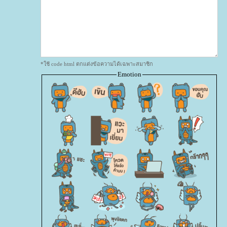
*ใช้ code html ตกแต่งข้อความได้เฉพาะสมาชิก
Emotion