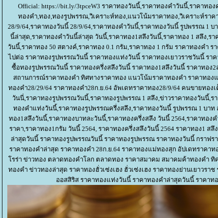
Official: https://bit.ly/3tpceW3 ราคาทองวันนี้,ราคาทองคำวันนี้,ราค
ทองคำ,ทอง,ทองรูปพรรณ,วิเคราะห์ทอง,แนวโน้มราคาทอง,วิเคราะห์ราคา
28/9/64,ราคาทองวันนี้ 28/9/64,ราคาทองคําวันนี้,ราคาทองวันนี้ รูปพรรณ 1
นี้ล่าสุด,ราคาทองคําวันนี้ล่าสุด วันนี้,ราคาทอง1สลึงวันนี้,ราคาทอง 1 สลึง,
วันนี้,ราคาทอง 50 สตางค์,ราคาทอง 0.1 กรัม,ราคาทอง 1 กรัม ราคาทองค
ไปต่อ ราคาทองรูปพรรณวันนี้ ราคาทองแท่งวันนี้ ราคาทองเยาวราชวันนี้ ราคาท
ซื้อทองรูปพรรณวันนี้ ราคาทองครึ่งสลึงวันนี้ ราคาทอง1สลึงวันนี้ ราคาทอง2
สถานการณ์ราคาทองคำ ทิศทางราคาทอง แนวโน้มราคาทองคำ ราคาทองแท่
ทองคำ28/29/64 ราคาทองคำ28ก.ย.64 อัพเดทราคาทอง28/9/64 คนขายทองเต็
วันนี่,ราคาทองรูปพรรณวันนี้,ราคาทองรูปพรรณ 1 สลึง,ข่าวราคาทองวันนี้,รา
ทองคําแท่งวันนี้,ราคาทองรูปพรรณครึ่งสลึง,ราคาทองวันนี้ รูปพรรณ 1 บาท
ทอง1สลึงวันนี้,ราคาทองบาทละวันนี้,ราคาทองครึ่งสลึง วันนี้ 2564,ราคาทองคํ
ราคา,ราคาทอง1กรัม วันนี้ 2564, ราคาทองครึ่งสลึงวันนี้ 2564 ราคาทอง1 สลึ
ล่าสุดวันนี้ ราคาทองรูปพรรณวันนี้ ราคาทองรูปพรรณ ราคาทองวันนี้ กราฟร
ราคาทองคำล่าสุด ราคาทองคำ 28ก.ย.64 ราคาทองแม่ทองสุก อัปเดทราคาทอง
รร่า ข่าวทอง ตลาดทองคำโลก ตลาดทอง ราคาสมาคม สมาคมค้าทองคำ ทิ
ทองคำ ข่าวทองล่าสุด ราคาทองฮั่วเซ่งเฮง ฮั่วเซ่งเฮง ราคาทองย่านเยาวร
ออสสิริส ราคาทองแท่งวันนี้ ราคาทองคำล่าสุดวันนี้ ราคาทอง