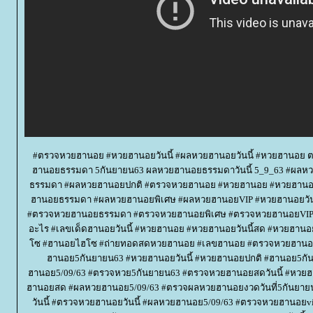
#ตรวจหวยฮานอย #หวยฮานอยวันนี้ #ผลหวยฮานอยวันนี้ #หวยฮานอย
ฮานอยธรรมดา 5กันยายน63 ผลหวยฮานอยธรรมดาวันนี้ 5_9_63 #ผล
ธรรมดา #ผลหวยฮานอยปกติ #ตรวจหวยฮานอย #หวยฮานอย #หวยฮานอ
ฮานอยธรรมดา #ผลหวยฮานอยพิเศษ #ผลหวยฮานอยVIP #หวยฮานอยวั
#ตรวจหวยฮานอยธรรมดา #ตรวจหวยฮานอยพิเศษ #ตรวจหวยฮานอยVIP #ห
อะไร #เลขเด็ดฮานอยวันนี้ #หวยฮานอย #หวยฮานอยวันนี้สด #หวยฮา
ซ #ฮานอยไฮโซ #ถ่ายทอดสดหวยฮานอย #เลขฮานอย #ตรวจหวยฮานอยว
ฮานอย5กันยายน63 #หวยฮานอยวันนี้ #หวยฮานอยปกติ #ฮานอย5กั
ฮานอย5/09/63 #ตรวจหวย5กันยายน63 #ตรวจหวยฮานอยสดวันนี้ #ห
ฮานอยสด #ผลหวยฮานอย5/09/63 #ตรวจผลหวยฮานอยงวดวันที่5กันยาย
วันนี้ #ตรวจหวยฮานอยวันนี้ #ผลหวยฮานอย5/09/63 #ตรวจหวยฮานอย