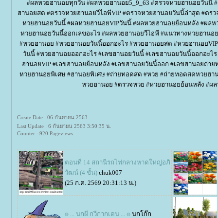
#ผลหวยฮานอยทุกวัน #ผลหวยฮานอย5_9_63 #ตรวจหวยฮานอยวันนี้
ฮานอยสด #ตรวจหวยฮานอยวีไอพีVIP #ตรวจหวยฮานอยวันนี้ล่าสุด #ตร
หวยฮานอยวันนี้ #ผลหวยฮานอยVIPวันนี้ #ผลหวยฮานอยย้อนหลัง #ผล
หวยฮานอยวันนี้ออกเลขอะไร #ผลหวยฮานอยวีไอพี #แนวทางหวยฮานอย
#หวยฮานอย #หวยฮานอยวันนี้ออกอะไร #หวยฮานอยสด #หวยฮานอยVIP 
วันนี้ #หวยฮานอยออกอะไร #เลขฮานอยวันนี้ #เลขฮานอยวันนี้ออกอะไ
ฮานอยVIP #เลขฮานอยย้อนหลัง #เลขฮานอยวันนี้ออก #เลขฮานอยถ่า
หวยฮานอยพิเศษ #ฮานอยพิเศษ #ถ่ายทอดสด #หวย #ถ่ายทอดสดหวยฮา
หวยฮานอย #ตรวจหวย #หวยฮานอยย้อนหลัง #ผล
Create Date : 06 กันยายน 2563
Last Update : 6 กันยายน 2563 3:50:35 น.
Counter : 920 Pageviews.
ตอนที่ 14 สถานีรถไฟกลางหาดใหญ่อภิ
วัฒน์ (4 ชั้น)
chuk007
(25 ก.ค. 2569 20:31:13 น.)
๏ ... นกผี กวีกากเดน ... ๏
นกโก๊ก