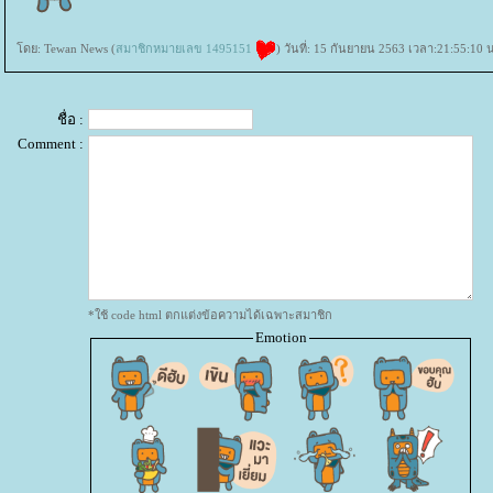
ดย: Tewan News (
สมาชิกหมายเลข 1495151
) วันที่: 15 กันยายน 2563 เวลา:21:55:10 
ชื่อ :
Comment :
*ใช้ code html ตกแต่งข้อความได้เฉพาะสมาชิก
Emotion