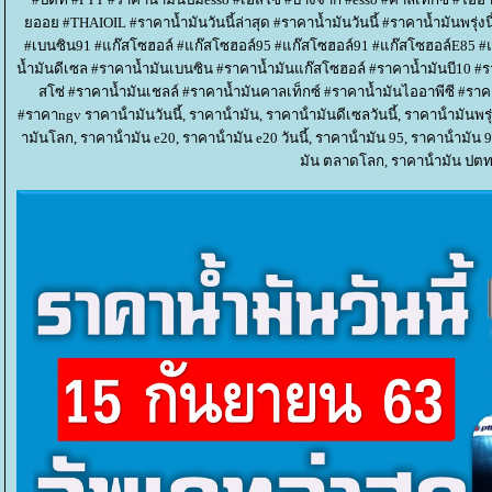
ออย #THAIOIL #ราคาน้ำมันวันนี้ล่าสุด #ราคาน้ำมันวันนี้ #ราคาน้ำมันพรุ่งนี
#เบนซิน91 #แก๊สโซฮอล์ #แก๊สโซฮอล์95 #แก๊สโซฮอล์91 #แก๊สโซฮอล์E85 #
น้ำมันดีเซล #ราคาน้ำมันเบนซิน #ราคาน้ำมันแก๊สโซฮอล์ #ราคาน้ำมันบี10 
สโซ่ #ราคาน้ำมันเชลล์ #ราคาน้ำมันคาลเท็กซ์ #ราคาน้ำมันไออาพีซี #ราคา
#ราคาngv ราคาน้ํามันวันนี้, ราคาน้ํามัน, ราคาน้ํามันดีเซลวันนี้, ราคาน้ํามันพรุ่ง
ามันโลก, ราคาน้ํามัน e20, ราคาน้ํามัน e20 วันนี้, ราคาน้ํามัน 95, ราคาน้ํามัน 91
มัน ตลาดโลก, ราคาน้ํามัน ปตท ว