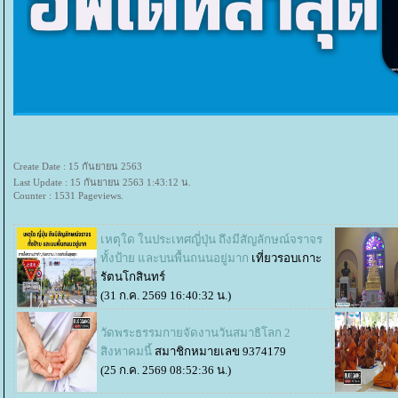
Create Date : 15 กันยายน 2563
Last Update : 15 กันยายน 2563 1:43:12 น.
Counter : 1531 Pageviews.
เหตุใด ในประเทศญี่ปุ่น ถึงมีสัญลักษณ์จราจร
ทั้งป้าย และบนพื้นถนนอยู่มาก
เที่ยวรอบเกาะ
รัตนโกสินทร์
(31 ก.ค. 2569 16:40:32 น.)
วัดพระธรรมกายจัดงานวันสมาธิโลก 2
สิงหาคมนี้
สมาชิกหมายเลข 9374179
(25 ก.ค. 2569 08:52:36 น.)