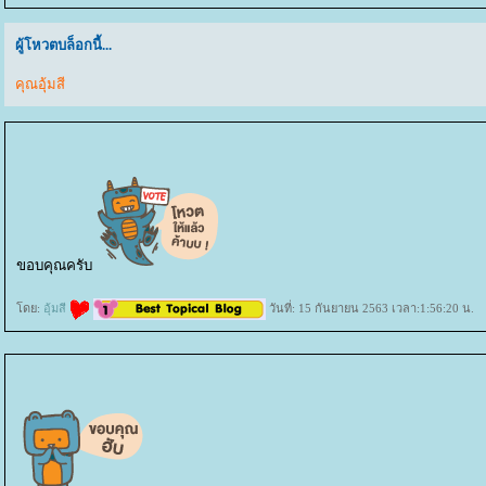
ผู้โหวตบล็อกนี้...
คุณอุ้มสี
ขอบคุณครับ
ดย:
อุ้มสี
วันที่: 15 กันยายน 2563 เวลา:1:56:20 น.