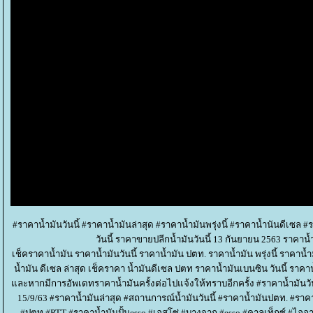
#ราคาน้ำมันวันนี้ #ราคาน้ำมันล่าสุด #ราคาน้ำมันพรุ่งนี้ #ราคาน้ำนันดีเซล
วันนี้ ราคาขายปลีกน้ำมันวันนี้ 13 กันยายน 2563 ราคาน้
เช็คราคาน้ำมัน ราคาน้ำมันวันนี้ ราคาน้ำมัน ปตท. ราคาน้ำมัน พรุ่งนี้ ราคาน้
น้ำมัน ดีเซล ล่าสุด เช็คราคา น้ำมันดีเซล ปตท ราคาน้ำมันเบนซิน วันนี้ 
ละหากมีการอัพเดทราคาน้ำมันครั้งต่อไปแจ้งให้ทราบอีกครั้ง #ราคาน้ำมันวันท
15/9/63 #ราคาน้ำมันล่าสุด #สถานการณ์น้ำมันวันนี้ #ราคาน้ำมันปตท. #ราคาน
#ปตท #PTT #ราคาน้ำมันปั้มesso #เอสโซ่ #บางจาก #esso #คาลเท็กซ์ #ไออาร์พี