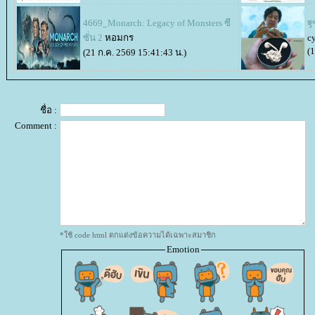
4669_Monarch: Legacy of Monsters ซี
ร
ซั่น 2
หอมกร
cy
(
(21 ก.ค. 2569 15:41:43 น.)
ชื่อ :
Comment :
*ใช้ code html ตกแต่งข้อความได้เฉพาะสมาชิก
Emotion