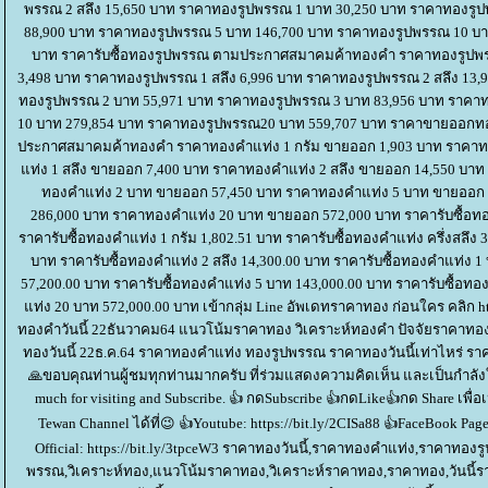
พรรณ 2 สลึง 15,650 บาท ราคาทองรูปพรรณ 1 บาท 30,250 บาท ราคาทองรู
88,900 บาท ราคาทองรูปพรรณ 5 บาท 146,700 บาท ราคาทองรูปพรรณ 10 บ
บาท ราคารับซื้อทองรูปพรรณ ตามประกาศสมาคมค้าทองคำ ราคาทองรูปพรร
3,498 บาท ราคาทองรูปพรรณ 1 สลึง 6,996 บาท ราคาทองรูปพรรณ 2 สลึง 13
ทองรูปพรรณ 2 บาท 55,971 บาท ราคาทองรูปพรรณ 3 บาท 83,956 บาท ราคา
10 บาท 279,854 บาท ราคาทองรูปพรรณ20 บาท 559,707 บาท ราคาขายออกทองคำ
ประกาศสมาคมค้าทองคำ ราคาทองคำแท่ง 1 กรัม ขายออก 1,903 บาท ราคาทอ
ท่ง 1 สลึง ขายออก 7,400 บาท ราคาทองคำแท่ง 2 สลึง ขายออก 14,550 บา
ทองคำแท่ง 2 บาท ขายออก 57,450 บาท ราคาทองคำแท่ง 5 บาท ขายออก
286,000 บาท ราคาทองคำแท่ง 20 บาท ขายออก 572,000 บาท ราคารับซื้
ราคารับซื้อทองคำแท่ง 1 กรัม 1,802.51 บาท ราคารับซื้อทองคำแท่ง ครึ่งสลึง 
บาท ราคารับซื้อทองคำแท่ง 2 สลึง 14,300.00 บาท ราคารับซื้อทองคำแท่ง 1
57,200.00 บาท ราคารับซื้อทองคำแท่ง 5 บาท 143,000.00 บาท ราคารับซื้อทอ
ท่ง 20 บาท 572,000.00 บาท เข้ากลุ่ม Line อัพเดทราคาทอง ก่อนใคร คลิก htt
ทองคำวันนี้ 22ธันวาคม64 แนวโน้มราคาทอง วิเคราะห์ทองคำ ปัจจัยราคาทอง
ทองวันนี้ 22ธ.ค.64 ราคาทองคำแท่ง ทองรูปพรรณ ราคาทองวันนี้เท่าไหร่ รา
🙏ขอบคุณท่านผู้ชมทุกท่านมากครับ ที่ร่วมแสดงความคิดเห็น และเป็นกำลังใ
much for visiting and Subscribe. 👍 กดSubscribe 👍กดLike👍กด Share เพ
Tewan Channel ได้ที่😉 👍Youtube: https://bit.ly/2CISa88 👍FaceBook Pag
Official: https://bit.ly/3tpceW3 ราคาทองวันนี้,ราคาทองคำแท่ง,ราคาท
พรรณ,วิเคราะห์ทอง,แนวโน้มราคาทอง,วิเคราะห์ราคาทอง,ราคาทอง,วันนี้รา