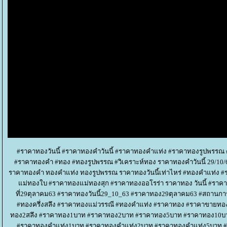
#ราคาทองวันนี้ #ราคาทองคำวันนี้ #ราคาทองคำแท่ง #ราคาทองรูปพรร
#ราคาทองคำ #ทอง #ทองรูปพรรณ #วิเคราะห์ทอง ราคาทองคำวันนี้ 29/10/6
ราคาทองคำ ทองคำแท่ง ทองรูปพรรณ ราคาทองวันนี้เท่าไหร่ #ทองคำแท่ง #ร
ม่ทองใบ #ราคาทองแม่ทองสุก #ราคาทองออโรร่า ราคาทอง วันนี้ #ราคาทอง
ที่29ตุลาคม63 #ราคาทองวันนี้29_10_63 #ราคาทอง29ตุลาคม63 #สถานกา
#ทองครึ่งสลึง #ราคาทองแม่วรรณี #ทองคำแท่ง #ราคาทอง #ราคาขายทองวั
ทอง2สลึง #ราคาทอง1บาท #ราคาทอง2บาท #ราคาทอง5บาท #ราคาทอง10บา
#ราคาทองคำแท่ง1บาท #ราคาทองคำแท่ง2บาท #ราคาทองคำแท่ง5บาท #รา