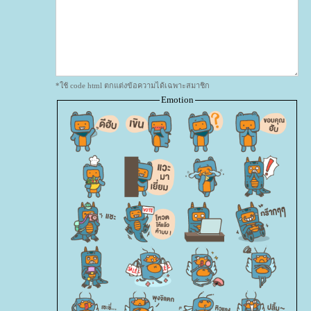
*ใช้ code html ตกแต่งข้อความได้เฉพาะสมาชิก
Emotion