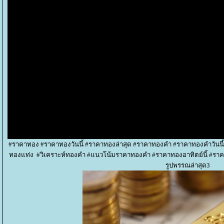
#ราคาทอง #ราคาทองวันนี้ #ราคาทองล่าสุด #ราคาทองคำ #ราคาทองคำวันนี
ทองแท่ง #วิเคราะห์ทองคำ #แนวโน้มราคาทองคำ #ราคาทองอาทิตย์นี้ #รา
รูปพรรณล่าสุด3