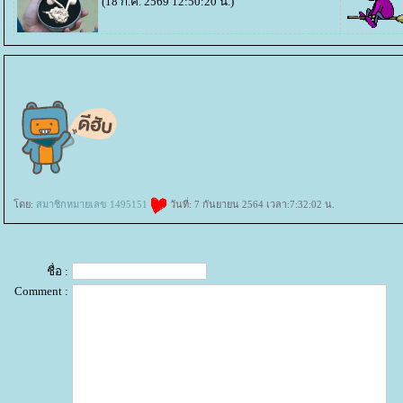
(18 ก.ค. 2569 12:50:20 น.)
ดย:
สมาชิกหมายเลข 1495151
วันที่: 7 กันยายน 2564 เวลา:7:32:02 น.
ชื่อ :
Comment :