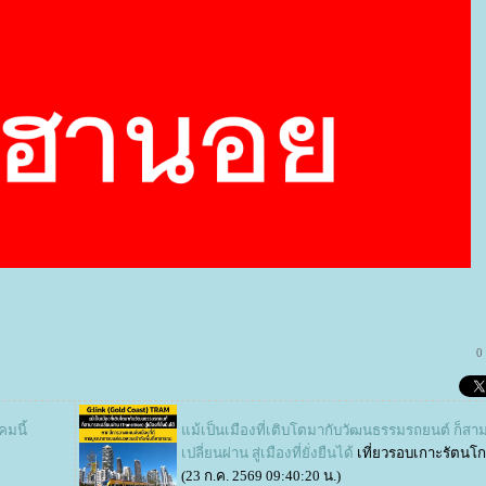
0
มนี้
ม้เป็นเมืองที่เติบโตมากับวัฒนธรรมรถยนต์ ก็สา
เปลี่ยนผ่าน สู่เมืองที่ยั่งยืนได้
เที่ยวรอบเกาะรัตนโก
(23 ก.ค. 2569 09:40:20 น.)