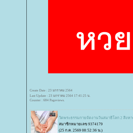
Create Date : 23 มกราคม 2564
Last Update : 23 มกราคม 2564 17:41:25 น.
Counter : 684 Pageviews.
วัดพระธรรมกายจัดงานวันสมาธิโลก 2 สิงหาค
สมาชิกหมายเลข 9374179
(25 ก.ค. 2569 08:52:36 น.)