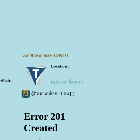
สมาชิกหมายเลข 1495151
Location :
ยพิเศษ
[ดู Profile ทั้งหมด]
ผู้ติดตามบล็อก : 1 คน [
?
]