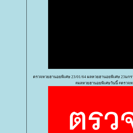
ตรวจหวยฮานอยพิเศษ 23/01/64 ผลหวยฮานอยพิเศษ 23มกรา
#ผลหวยฮานอยพิเศษวันนี้ #ตรวจ