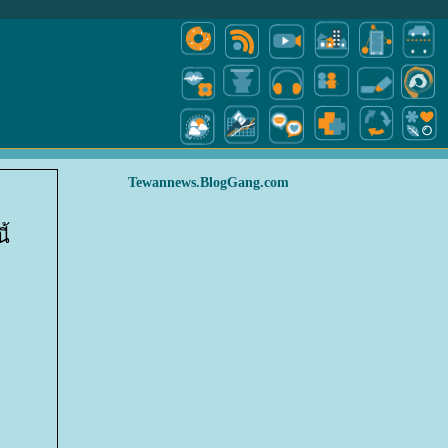
Tewannews.BlogGang.com
้