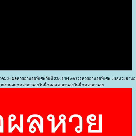
คม64 ผลหวยฮานอยพิเศษวันนี้ 23/01/64 #ตรวจหวยฮานอยพิเศษ #ผลหวยฮานอ
หวยฮานอย #หวยฮานอยวันนี้ #ผลหวยฮานอยวันนี้ #หวยฮานอ