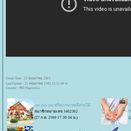
Create Date : 25 พฤษภาคม 2563
Last Update : 25 พฤษภาคม 2563 23:12:48 น.
Counter : 860 Pageviews.
one day trip ศรีสะเกษเขตอีสานใต้
ว
สมาชิกหมายเลข 3402302
ส
(27 ก.ค. 2569 17:30:34 น.)
(