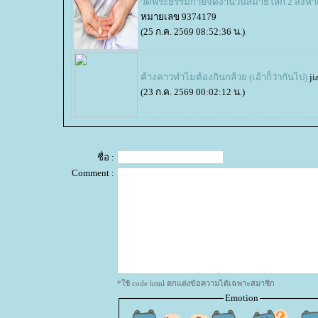
วัดพระธรรมกายจัดงานวันสมาธิโลก 2 สิงหาค
หมายเลข 9374179
(25 ก.ค. 2569 08:52:36 น.)
ค้างคาวทำไมต้องกินกล้วย (เอ้าก็ว่ากันไป)
ji
(23 ก.ค. 2569 00:02:12 น.)
ชื่อ :
Comment :
*ใช้ code html ตกแต่งข้อความได้เฉพาะสมาชิก
Emotion