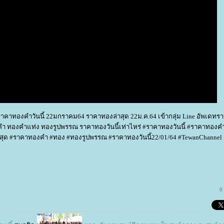
ลง ราคาทองคำวันนี้ 22มกราคม64 ราคาทองล่าสุด 22ม.ค.64 เข้ากลุ่ม Line อัพเดท
งคำ ทองคำแท่ง ทองรูปพรรณ ราคาทองวันนี้เท่าไหร่ #ราคาทองวันนี้ #ราคาทองคำว
ด #ราคาทองคำ #ทอง #ทองรูปพรรณ #ราคาทองวันนี้22/01/64 #TewanChannel
0