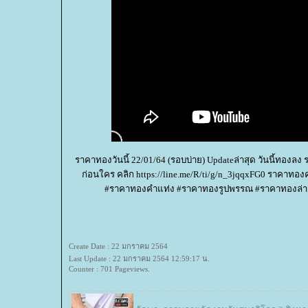
ราคาทองวันนี้ 22/01/64 (รอบบ่าย) Updateล่าสุด วันนี้ทอง
ก่อนใคร คลิก https://line.me/R/ti/g/n_3jqqxFG0 ราคาทอ
#ราคาทองคำแท่ง #ราคาทองรูปพรรณ #ราคาทองล่าสุ
Create Date : 22 มกราคม 2564
Last Update : 22 มกราคม 2564 12:59:17 น.
Counter : 701 Pageviews.