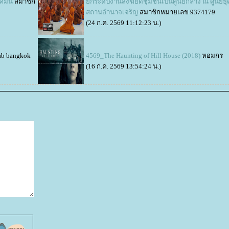
มนี้
สมาชิก
กระดับงานสงฆ์ยึดชุมชนเป็นศูนย์กลาง ณ ศูนย์ธ
สถานอำนาจเจริญ
สมาชิกหมายเลข 9374179
(24 ก.ค. 2569 11:12:23 น.)
ab bangkok
4569_The Haunting of Hill House (2018)
หอมกร
(16 ก.ค. 2569 13:54:24 น.)