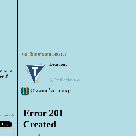
สมาชิกหมายเลข 1495151
Location :
ราคาทอง
ันนี้
[ดู Profile ทั้งหมด]
ผู้ติดตามบล็อก : 1 คน [
?
]
 comments