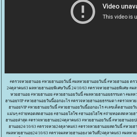
#ตรวจหวยฮานอย #หวยฮานอยวันนี้ #ผลหวยฮานอยวันนี้ #หวยฮานอย ตร
24ตุลาคม63 ผลหวยฮานอยพิเศษวันนี้ 24/10/63 #ตรวจหวยฮานอยพิเศษ #ผ
หวยฮานอย #หวยฮานอย #หวยฮานอยวันนี้ #ผลหวยฮานอยธรรมดา #ผล
ฮานอยVIP #หวยฮานอยวันนี้ออกอะไร #ตรวจหวยฮานอยธรรมดา #ตรวจห
ฮานอยVIP #หวยฮานอยวันนี้ #หวยฮานอยวันนี้ออกอะไร #เลขเด็ดฮานอยว
ม่นๆ #ถ่ายทอดสดฮานอย #ฮานอยโลโซ #ฮานอยไฮโซ #ถ่ายทอดสดหวยฮา
ฮานอยล่าสุด #ตรวจหวยฮานอย24ตุลาคม63 #หวยฮานอยวันนี้ #หวยฮานอยป
ฮานอย24/10/63 #ตรวจหวย24ตุลาคม63 #ตรวจหวยฮานอยสดวันนี้ #หว
#ผลหวยฮานอย24/10/63 #ตรวจผลหวยฮานอยงวดวันที่24ตุลาคม63 #ผลหวยฮ