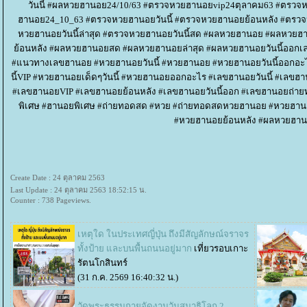
วันนี้ #ผลหวยฮานอย24/10/63 #ตรวจหวยฮานอยvip24ตุลาคม63 #ตรวจ
ฮานอย24_10_63 #ตรวจหวยฮานอยวันนี้ #ตรวจหวยฮานอยย้อนหลัง #ตรว
หวยฮานอยวันนี้ล่าสุด #ตรวจหวยฮานอยวันนี้สด #ผลหวยฮานอย #ผลหวยฮ
้อนหลัง #ผลหวยฮานอยสด #ผลหวยฮานอยล่าสุด #ผลหวยฮานอยวันนี้ออก
#แนวทางเลขฮานอย #หวยฮานอยวันนี้ #หวยฮานอย #หวยฮานอยวันนี้ออกอ
นี้VIP #หวยฮานอยเด็ดๆวันนี้ #หวยฮานอยออกอะไร #เลขฮานอยวันนี้ #เลขฮ
#เลขฮานอยVIP #เลขฮานอยย้อนหลัง #เลขฮานอยวันนี้ออก #เลขฮานอยถ
พิเศษ #ฮานอยพิเศษ #ถ่ายทอดสด #หวย #ถ่ายทอดสดหวยฮานอย #หวยฮ
#หวยฮานอยย้อนหลัง #ผลหวยฮานอ
Create Date : 24 ตุลาคม 2563
Last Update : 24 ตุลาคม 2563 18:52:15 น.
Counter : 738 Pageviews.
เหตุใด ในประเทศญี่ปุ่น ถึงมีสัญลักษณ์จราจร
ทั้งป้าย และบนพื้นถนนอยู่มาก
เที่ยวรอบเกาะ
รัตนโกสินทร์
(31 ก.ค. 2569 16:40:32 น.)
วัดพระธรรมกายจัดงานวันสมาธิโลก 2