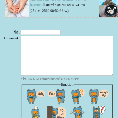
สิงหาคมนี้
สมาชิกหมายเลข 9374179
(25 ก.ค. 2569 08:52:36 น.)
ชื่อ :
Comment :
*ใช้ code html ตกแต่งข้อความได้เฉพาะสมาชิก
Emotion