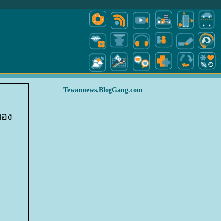
Tewannews.BlogGang.com
ทอง