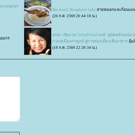
มหลวงชุมพร
Ibis hotel, Honghaizi Lake
สายหมอกและก้อนเม
(26 ก.ค. 2569 20:44:18 น.)
ททท. เปิดงาน “แกงป่ากะกาแฟ” ชูอัตตลักษณ์อ
อมกร
กาแฟเมืองกาญจน์ สู่การท่องเที่ยวเชิงอาหาร
อุ้มส
(18 ก.ค. 2569 22:26:34 น.)