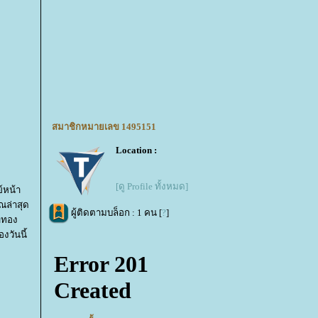
สมาชิกหมายเลข 1495151
Location :
[ดู Profile ทั้งหมด]
์หน้า
ณล่าสุด
ผู้ติดตามบล็อก : 1 คน [
?
]
าทอง
วันนี้