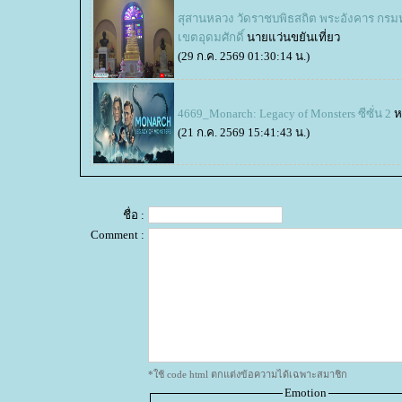
สุสานหลวง วัดราชบพิธสถิต พระอังคาร กร
เขตอุดมศักดิ์
นายแว่นขยันเที่ยว
(29 ก.ค. 2569 01:30:14 น.)
4669_Monarch: Legacy of Monsters ซีซั่น 2
ห
(21 ก.ค. 2569 15:41:43 น.)
ชื่อ :
Comment :
*ใช้ code html ตกแต่งข้อความได้เฉพาะสมาชิก
Emotion