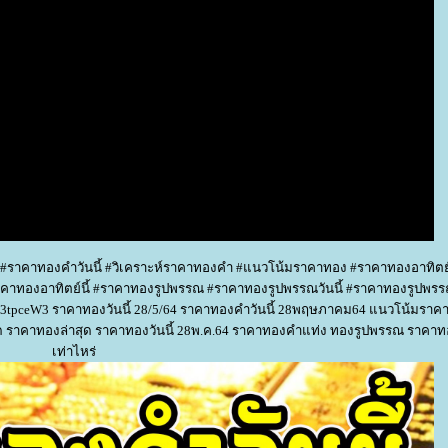
 #ราคาทองคำวันนี้ #วิเคราะห์ราคาทองคำ #แนวโน้มราคาทอง #ราคาทองอาทิตย
าทองอาทิตย์นี้ #ราคาทองรูปพรรณ #ราคาทองรูปพรรณวันนี้ #ราคาทองรูปพรร
t.ly/3tpceW3 ราคาทองวันนี้ 28/5/64 ราคาทองคำวันนี้ 28พฤษภาคม64 แนวโน้มราค
ด ราคาทองล่าสุด ราคาทองวันนี้ 28พ.ค.64 ราคาทองคำแท่ง ทองรูปพรรณ ราคาทอง
เท่าไหร่