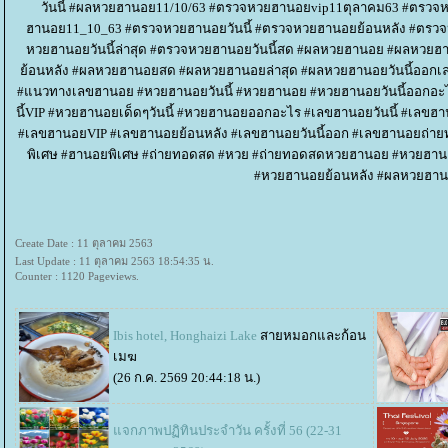
วันนี้ #ผลหวยฮานอย11/10/63 #ตรวจหวยฮานอยvip11ตุลาคม63 #ตรวจ
ฮานอย11_10_63 #ตรวจหวยฮานอยวันนี้ #ตรวจหวยฮานอยย้อนหลัง #ตรว
หวยฮานอยวันนี้ล่าสุด #ตรวจหวยฮานอยวันนี้สด #ผลหวยฮานอย #ผลหวยฮ
้อนหลัง #ผลหวยฮานอยสด #ผลหวยฮานอยล่าสุด #ผลหวยฮานอยวันนี้ออก
#แนวทางเลขฮานอย #หวยฮานอยวันนี้ #หวยฮานอย #หวยฮานอยวันนี้ออกอ
นี้VIP #หวยฮานอยเด็ดๆวันนี้ #หวยฮานอยออกอะไร #เลขฮานอยวันนี้ #เลขฮ
#เลขฮานอยVIP #เลขฮานอยย้อนหลัง #เลขฮานอยวันนี้ออก #เลขฮานอยถ
พิเศษ #ฮานอยพิเศษ #ถ่ายทอดสด #หวย #ถ่ายทอดสดหวยฮานอย #หวยฮ
#หวยฮานอยย้อนหลัง #ผลหวยฮานอ
Create Date : 11 ตุลาคม 2563
Last Update : 11 ตุลาคม 2563 18:54:35 น.
Counter : 1120 Pageviews.
Ibis hotel, Honghaizi Lake
สายหมอกและก้อน
เมฆ
(26 ก.ค. 2569 20:44:18 น.)
จกภาพปฏิทินประจำวัน ครั้งที่ 56 (22-31