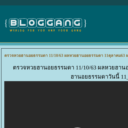
ตรวจหวยฮานอยธรรมดา 11/10/63 ผลหวยฮานอยธรรมดา 11ตุลาคม63 ผ
ตรวจหวยฮานอยธรรมดา 11/10/63 ผลหวยฮาน
ฮานอยธรรมดาวันนี้ 11