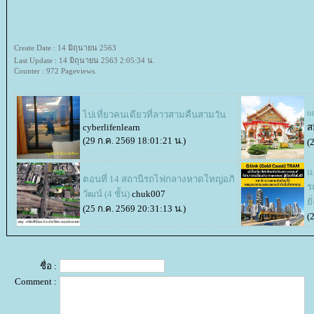
Create Date : 14 มิถุนายน 2563
Last Update : 14 มิถุนายน 2563 2:05:34 น.
Counter : 972 Pageviews.
o
ไปเที่ยวคนเดียวที่ลาวสามคืนสามวัน
cyberlifenlearn
ส
(29 ก.ค. 2569 18:01:21 น.)
(
ม
ตอนที่ 14 สถานีรถไฟกลางหาดใหญ่อภิ
ร
วัฒน์ (4 ชั้น)
chuk007
ั
(25 ก.ค. 2569 20:31:13 น.)
(
ชื่อ :
Comment :