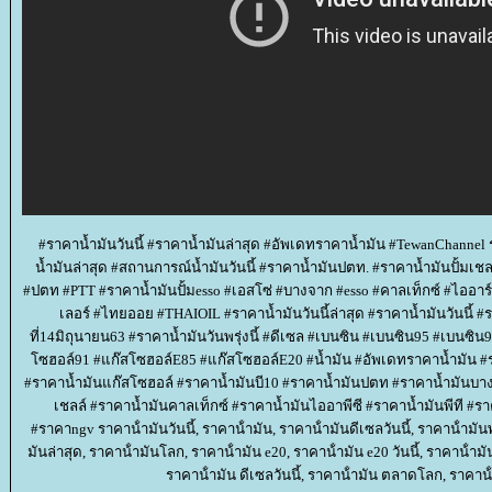
#ราคาน้ำมันวันนี้ #ราคาน้ำมันล่าสุด #อัพเดทราคาน้ำมัน #TewanChannel รา
น้ำมันล่าสุด #สถานการณ์น้ำมันวันนี้ #ราคาน้ำมันปตท. #ราคาน้ำมันปั้มเชล
#ปตท #PTT #ราคาน้ำมันปั้มesso #เอสโซ่ #บางจาก #esso #คาลเท็กซ์ #ไออาร์พีซ
เลอร์ #ไทยออย #THAIOIL #ราคาน้ำมันวันนี้ล่าสุด #ราคาน้ำมันวันนี้ #รา
ที่14มิถุนายน63 #ราคาน้ำมันวันพรุ่งนี้ #ดีเซล #เบนซิน #เบนซิน95 #เบนซิ
ซฮอล์91 #แก๊สโซฮอล์E85 #แก๊สโซฮอล์E20 #น้ำมัน #อัพเดทราคาน้ำมัน #
#ราคาน้ำมันแก๊สโซฮอล์ #ราคาน้ำมันบี10 #ราคาน้ำมันปตท #ราคาน้ำมันบา
เชลล์ #ราคาน้ำมันคาลเท็กซ์ #ราคาน้ำมันไออาพีซี #ราคาน้ำมันพีที #รา
#ราคาngv ราคาน้ํามันวันนี้, ราคาน้ํามัน, ราคาน้ํามันดีเซลวันนี้, ราคาน้ํามันพรุ
มันล่าสุด, ราคาน้ํามันโลก, ราคาน้ํามัน e20, ราคาน้ํามัน e20 วันนี้, ราคาน้ํามั
ราคาน้ํามัน ดีเซลวันนี้, ราคาน้ํามัน ตลาดโลก, ราคาน้ํ