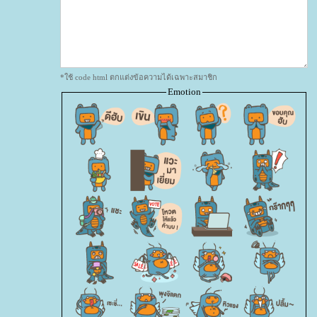
*ใช้ code html ตกแต่งข้อความได้เฉพาะสมาชิก
Emotion