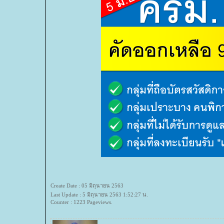
Create Date : 05 มิถุนายน 2563
Last Update : 5 มิถุนายน 2563 1:52:27 น.
Counter : 1223 Pageviews.