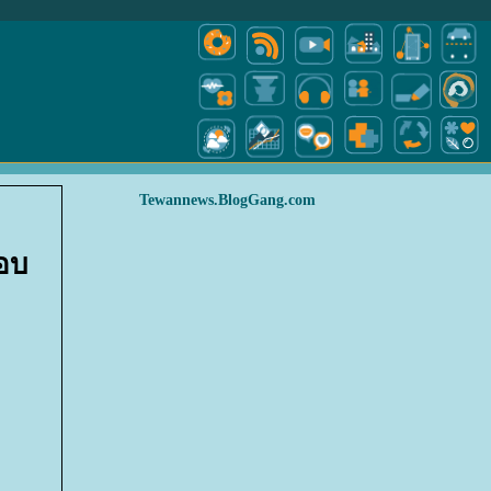
Tewannews.BlogGang.com
รอบ