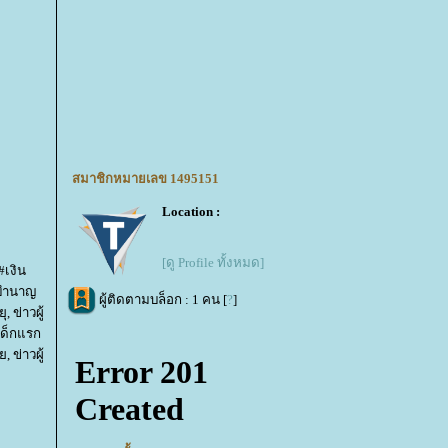
สมาชิกหมายเลข 1495151
Location :
[ดู Profile ทั้งหมด]
#เงิน
, บำนาญ
ผู้ติดตามบล็อก : 1 คน [
?
]
, ข่าวผู้
ยเด็กแรก
ย, ข่าวผู้