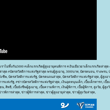
ราไม่ทิ้งกัน5000 #เด็กแรกเกิดผู้สูงอายุคนพิการ #เงินเยียวยาเด็กแรกเกิดล่าสุด 
จนล่าสุด #บัตรสวัสดิการแห่งรัฐล่าสุด พรบผู้สูงอายุ, 3000บาท, บัตรคนจน, ร่างพรบ
ยังชีพ, บัตรสวัสดิการแห่งรัฐ, บัตรคนจนล่าสุด, บัตรสวัสดิการแห่งรัฐล่าสุด, ผู้สูงอายุ
รแห่งรัฐ, #ข่าวบัตรสวัสดิการแห่งรัฐล่าสุด, เงินอุดหนุนเด็ก, เบี้ยเด็กทารก, เบี้
, สิทธิ, เบี้ยยังชีพผู้สูงอายุ, เบี้ยความพิการ, เงินผู้พิการ, เบี้ยผู้พิการ, สูงวัย, ผู้สูงวั
วพิการล่าสุด, ข่าวผู้พิการล่าสุด, ข่าวผู้สูงอายุล่าสุด, ข่าวผู้สูงวัยล่าสุด,