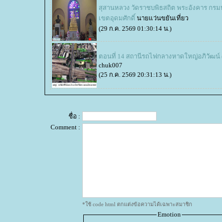
สุสานหลวง วัดราชบพิธสถิต พระอังคาร กร
เขตอุดมศักดิ์
นายแว่นขยันเที่ยว
(29 ก.ค. 2569 01:30:14 น.)
ตอนที่ 14 สถานีรถไฟกลางหาดใหญ่อภิวัฒน์ (4
chuk007
(25 ก.ค. 2569 20:31:13 น.)
ชื่อ :
Comment :
*ใช้ code html ตกแต่งข้อความได้เฉพาะสมาชิก
Emotion