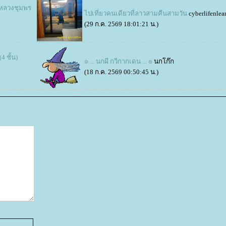
มหลวงชุมพร
ไปเที่ยวคนเดียวที่ลาวสามคืนสามวัน
cyberlifenlea
(29 ก.ค. 2569 18:01:21 น.)
 ชั้น)
๏ ... นกผี กวีกากเดน ... ๏
นกโก๊ก
(18 ก.ค. 2569 00:50:45 น.)