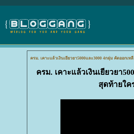
ครม. เคาะแล้วเงินเยียวยา5000และ3000 4กลุ่ม คัดออกเหล
ครม. เคาะแล้วเงินเยียวยา50
สุดท้ายใค