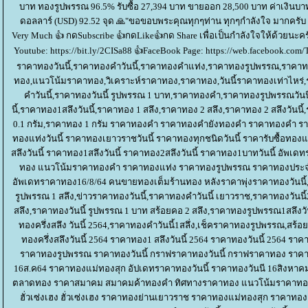
บาท ทองรูปพรรณ 96.5% รับซื้อ 27,394 บาท ขายออก 28,500 บาท ค่าเงินบาท
ดอลลาร์ (USD) 92.52 จุด 🙏"ขอขอบพระคุณทุกๆท่าน ทุกๆกำลังใจ มากครับ 
Very Much 👍 กดSubscribe 👍กดLike👍กด Share เพื่อเป็นกำลังใจให้ด้วยนะคร
Youtube: https://bit.ly/2CISa88 👍FaceBook Page: https://web.facebook.com/T
ราคาทองวันนี้,ราคาทองคำวันนี้,ราคาทองคำแท่ง,ราคาทองรูปพรรณ,ราคาท
ทอง,แนวโน้มราคาทอง,วิเคราะห์ราคาทอง,ราคาทอง,วันนี้ราคาทองเท่าไหร่,
คําวันนี้,ราคาทองวันนี้ รูปพรรณ 1 บาท,ราคาทองคํา,ราคาทองรูปพรรณวันนี้,
นี้,ราคาทอง1สลึงวันนี้,ราคาทอง 1 สลึง,ราคาทอง 2 สลึง,ราคาทอง 2 สลึงวันนี
0.1 กรัม,ราคาทอง 1 กรัม ราคาทองคำ ราคาทองคำยังทองคำ ราคาทองคำ รา
ทองแท่งวันนี้ ราคาทองเยาวราชวันนี้ ราคาทองทุกชนิดวันนี้ ราคารับซื้อทองแท
สลึงวันนี้ ราคาทอง1สลึงวันนี้ ราคาทอง2สลึงวันนี้ ราคาทอง1บาทวันนี้ อั
ทอง แนวโน้มราคาทองคำ ราคาทองแท่ง ราคาทองรูปพรรณ ราคาทองประจำว
อัพเดทราคาทอง16/8/64 คนขายทองเต็มร้านทอง หลังราคาพุ่งราคาทองวันนี้
รูปพรรณ 1 สลึง,ข่าวราคาทองวันนี้,ราคาทองคําวันนี้ เยาวราช,ราคาทองวันนี
สลึง,ราคาทองวันนี้ รูปพรรณ 1 บาท สร้อยคอ 2 สลึง,ราคาทองรูปพรรณ1สลึงวั
ทองครึ่งสลึง วันนี้ 2564,ราคาทองคําวันนี้1สลึ่ง,เช็คราคาทองรูปพรรณ,สร้อ
ทองครึ่งสลึงวันนี้ 2564 ราคาทอง1 สลึงวันนี้ 2564 ราคาทองวันนี้ 2564 รา
ราคาทองรูปพรรณ ราคาทองวันนี้ กราฟราคาทองวันนี้ กราฟราคาทอง ราคาท
16ส.ค64 ราคาทองแม่ทองสุก อัปเดทราคาทองวันนี้ ราคาทองวันนี 16สิงห
ตลาดทอง ราคาสมาคม สมาคมค้าทองคำ ทิศทางราคาทอง แนวโน้มราคาทอง
ฮั่วเซ่งเฮง ฮั่วเซ่งเฮง ราคาทองย่านเยาวราช ราคาทองแม่ทองสุก ราคาทอง