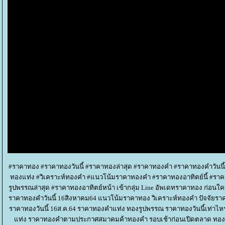
#ราคาทอง #ราคาทองวันนี้ #ราคาทองล่าสุด #ราคาทองคำ #ราคาทองคำวันนี
ทองแท่ง #วิเคราะห์ทองคำ #แนวโน้มราคาทองคำ #ราคาทองอาทิตย์นี้ #รา
รูปพรรณล่าสุด #ราคาทองอาทิตย์หน้า เข้ากลุ่ม Line อัพเดทราคาทอง ก่อนใคร ค
ราคาทองคำวันนี้ 16สิงหาคม64 แนวโน้มราคาทอง วิเคราะห์ทองคำ ปัจจัยรา
ราคาทองวันนี้ 16ส.ค.64 ราคาทองคำแท่ง ทองรูปพรรณ ราคาทองวันนี้เท่าไหร
ท่ง ราคาทองคำตามประกาศสมาคมค้าทองคำ รอบเช้าก่อนเปิดตลาด ทองคำแ