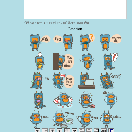
*ใช้ code html ตกแต่งข้อความได้เฉพาะสมาชิก
Emotion