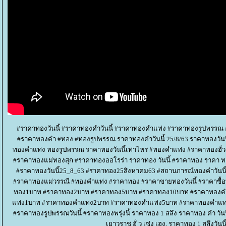
#ราคาทองวันนี้ #ราคาทองคำวันนี้ #ราคาทองคำแท่ง #ราคาทองรูปพรร
#ราคาทองคำ #ทอง #ทองรูปพรรณ ราคาทองคำวันนี้ 25/8/63 ราคาทองวันน
ทองคำแท่ง ทองรูปพรรณ ราคาทองวันนี้เท่าไหร่ #ทองคำแท่ง #ราคาทองฮั่
#ราคาทองแม่ทองสุก #ราคาทองออโรร่า ราคาทอง วันนี้ #ราคาทอง ราคา ทอง 
#ราคาทองวันนี้25_8_63 #ราคาทอง25สิงหาคม63 #สถานการณ์ทองคำวันนี้
#ราคาทองแม่วรรณี #ทองคำแท่ง #ราคาทอง #ราคาขายทองวันนี้ #ราคาซื้อ
ทอง1บาท #ราคาทอง2บาท #ราคาทอง5บาท #ราคาทอง10บาท #ราคาทองคำแ
ท่ง1บาท #ราคาทองคำแท่ง2บาท #ราคาทองคำแท่ง5บาท #ราคาทองคำแท่ง1
#ราคาทองรูปพรรณวันนี้ #ราคาทองพรุ่งนี้ ราคาทอง 1 สลึง ราคาทอง คํา วันน
เยาวราช ฮั่ ว เซ่ง เฮง, ราคาทอง 1 สลึงวัน