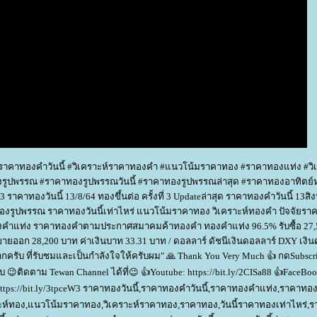
ราคาทองคำวันนี้ #วิเคราะห์ราคาทองคำ #แนวโน้มราคาทอง #ราคาทองแท่ง #วิเ
ูปพรรณ #ราคาทองรูปพรรณวันนี้ #ราคาทองรูปพรรณล่าสุด #ราคาทองอาทิตย์หน
3 ราคาทองวันนี้ 13/8/64 ทองขึ้นต่อ ครั้งที่ 3 Updateล่าสุด ราคาทองคำวันนี้ 13ส
องรูปพรรณ ราคาทองวันนี้เท่าไหร่ แนวโน้มราคาทอง วิเคราะห์ทองคำ ปัจจัยรา
ทองคำแท่ง ราคาทองคำตามประกาศสมาคมค้าทองคำ ทองคำแท่ง 96.5% รับซื้อ 27,
ายออก 28,200 บาท ค่าเงินบาท 33.31 บาท / ดอลลาร์ ดัชนีเงินดอลลาร์ DXY เงิน
ครับ ที่รับชมและเป็นกำลังใจให้ครับผม" 🙏 Thank You Very Much 👍 กดSubscr
😉ติดตาม Tewan Channel ได้ที่😉 👍Youtube: https://bit.ly/2CISa88 👍FaceBoo
: https://bit.ly/3tpceW3 ราคาทองวันนี้,ราคาทองคำวันนี้,ราคาทองคำแท่ง,ราคาทอง
ห์ทอง,แนวโน้มราคาทอง,วิเคราะห์ราคาทอง,ราคาทอง,วันนี้ราคาทองเท่าไหร่,