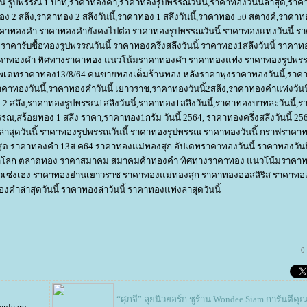
นนี้ รูปพรรณ 1 บาท,ราคาทองคํา,ราคาทองรูปพรรณวันนี้,ราคาทองวันนี้ล่าสุด,ราค
าทอง 2 สลึง,ราคาทอง 2 สลึงวันนี้,ราคาทอง 1 สลึงวันนี้,ราคาทอง 50 สตางค์,ราคาท
คาทองคำ ราคาทองคำยังคงไปต่อ ราคาทองรูปพรรณวันนี้ ราคาทองแท่งวันนี้ ร
้ ราคารับซื้อทองรูปพรรณวันนี้ ราคาทองครึ่งสลึงวันนี้ ราคาทอง1สลึงวันนี้ ราคา
รณ์ราคาทองคำ ทิศทางราคาทอง แนวโน้มราคาทองคำ ราคาทองแท่ง ราคาทองรูปพร
ัพเดทราคาทอง13/8/64 คนขายทองเต็มร้านทอง หลังราคาพุ่งราคาทองวันนี้,รา
คาทองวันนี้,ราคาทองคําวันนี้ เยาวราช,ราคาทองวันนี้2สลึง,ราคาทองคําแท่งวันน
 2 สลึง,ราคาทองรูปพรรณ1สลึงวันนี้,ราคาทอง1สลึงวันนี้,ราคาทองบาทละวันนี้,
ปพรรณ,สร้อยทอง 1 สลึง ราคา,ราคาทอง1กรัม วันนี้ 2564, ราคาทองครึ่งสลึงวันนี้ 2
ล่าสุดวันนี้ ราคาทองรูปพรรณวันนี้ ราคาทองรูปพรรณ ราคาทองวันนี้ กราฟราคาทอ
ุด ราคาทองคำ 13ส.ค64 ราคาทองแม่ทองสุก อัปเดทราคาทองวันนี้ ราคาทองวันน
คำโลก ตลาดทอง ราคาสมาคม สมาคมค้าทองคำ ทิศทางราคาทอง แนวโน้มราคา
ฮั่วเซ่งเฮง ราคาทองย่านเยาวราช ราคาทองแม่ทองสุก ราคาทองออสสิริส ราคาท
งคำล่าสุดวันนี้ ราคาทองล่าวันนี้ ราคาทองแท่งล่าสุดวันนี้
0
“ศุภจี” ลุยนิวยอร์ก ชูร้าน Wondee Siam การันตีค
fenlearn