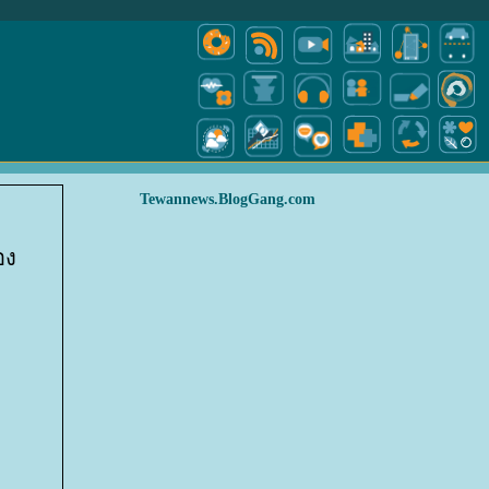
Tewannews.BlogGang.com
อง