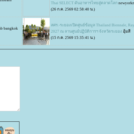
Thai SELECT ดันอาหารไทยสู่ตลาดโลก
newyorkn
(26 ก.ค. 2569 02:58:40 น.)
สศร.-ระยองเปิดศูนย์ข้อมูล Thailand Biennale, Ra
ab bangkok
2027 ณ ลานศูนย์ปฏิบัติการฯ จังหวัดระยอง
อุ้มสี
(15 ก.ค. 2569 15:35:41 น.)