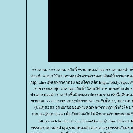
#ราคาทอง #ราคาทองวันนี้ #ราคาทองล่าสุด #ราคาทองคำ #
ทองคำ #แนวโน้มราคาทองคำ #ราคาทองอาทิตย์นี้ #ราคาทองร
กลุ่ม Line อัพเดทราคาทอง ก่อนใคร คลิก https://bit.ly/3tpceW
ราคาทองล่าสุด ราคาทองวันนี้ 13ส.ค.64 ราคาทองคำแท่ง ท
ข่าวสารทองคำ ราคารับซื้อคืนทองรูปพรรณ ราคารับซื้อคืน
ขายออก 27,650 บาท ทองรูปพรรณ 96.5% รับซื้อ 27,106 บาท ข
(USD) 92.99 จุด 🙏"ขอขอบพระคุณทุกๆท่าน ทุกๆกำลังใจ มาก
กดLike👍กด Share เพื่อเป็นกำลังใจให้ด้วยนะครับขอบคุณครับ 
https://web.facebook.com/TewanStudio 👍 Line Official
พรรณ,ราคาทองล่าสุด,ราคาทองคำ,ทอง,ทองรูปพรรณ,วิเคราะ