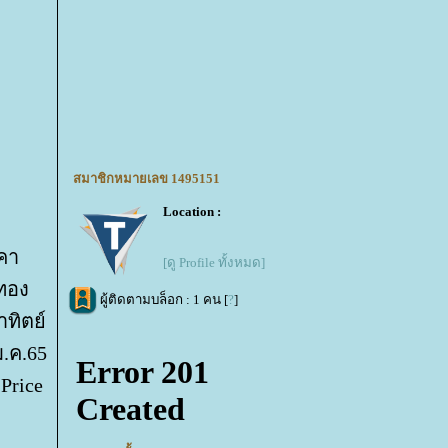
สมาชิกหมายเลข 1495151
Location :
คา
[ดู Profile ทั้งหมด]
ทอง
ผู้ติดตามบล็อก : 1 คน [
?
]
ทิตย์
ม.ค.65
Price