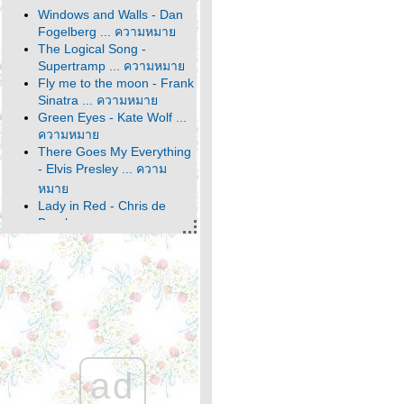
Windows and Walls - Dan
Fogelberg ... ความหมา
The Logical Song -
Supertramp ... ความหมา
Fly me to the moon - Frank
Sinatra ... ความหมา
Green Eyes - Kate Wolf ...
ความหมา
There Goes My Everything
- Elvis Presley ... ความ
หมา
Lady in Red - Chris de
Burgh ... ความหมา
World - Bee Gees ... ความ
หมา
Thank You For Loving Me -
Bon Jovi ... ความหมา
I Am... I Said - Neil
Diamond ... ความหมา
Hold Your Head Up High -
Darlingside ... ความหมา
ad
The Way It Is - Bruce
Hornsby ... ความหมา