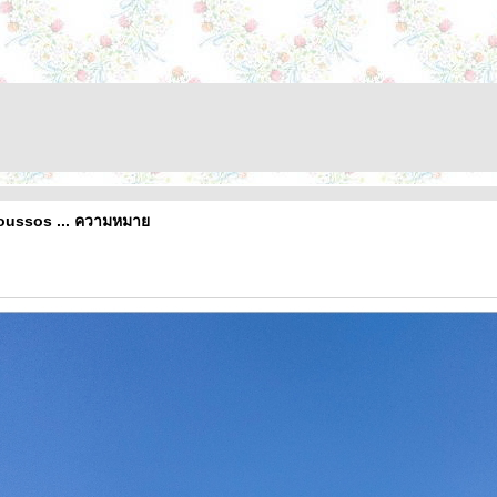
Roussos ... ความหมา