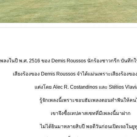
เพลงในปี พ.ศ. 2516 ของ Demis Roussos นักร้องชาวกรีก บันทึกใ
เสียงร้องของ Demis Roussos จำได้แม่นเพราะเสียงร้องขอ
ต่งโดย Alec R. Costandinos และ Stélios Vlav
รู้จักเพลงนี้เพราะชอบฮัมเพลงตอนทำฟันให้คน
เขาจึงซื้อเทปคาสเซทที่มีเพลงนี้มาฝาก
ไม่ได้ยินมาหลายสิบปี พอดีวันก่อนเปิดเจอในยูท