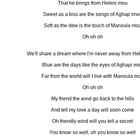
That he brings from Heleni mou
Sweet as a kiss are the songs of Aghap imo
Soft as the dew is the touch of Manoula mo
Oh oh oh
We'll share a dream where I'm never away from He
Blue are the days like the eyes of Aghapi m
Far from the world will I live with Manoula m
Oh oh oh
My friend the wind go back to the hills
And tell my love a day will soon come
Oh friendly wind will you tell a secret
You know so well, oh you know so well