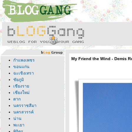
My Friend the Wind - Demis 
กำแพงเพชร
ขอนแก่น
ฉะเชิงเทรา
ชัยภูมิ
เชียงรา
เชียงใหม่
ตาก
นครราชสีมา
นครสวรรค์
น่าน
พะเยา
พิจิตร