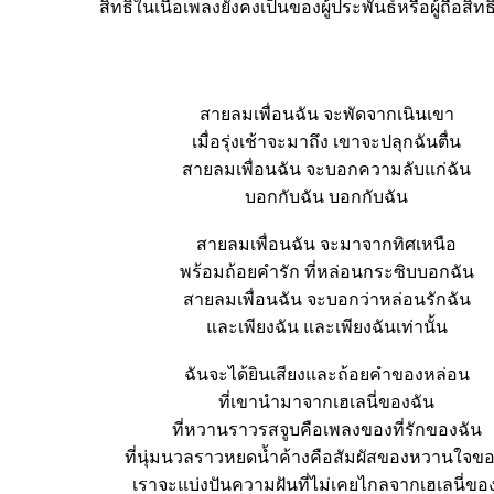
สิทธิ์ในเนื้อเพลงยังคงเป็นของผู้ประพันธ์หรือผู้ถือสิทธิ
สายลมเพื่อนฉัน จะพัดจากเนินเขา
เมื่อรุ่งเช้าจะมาถึง เขาจะปลุกฉันตื่น
สายลมเพื่อนฉัน จะบอกความลับแก่ฉัน
บอกกับฉัน บอกกับฉัน
สายลมเพื่อนฉัน จะมาจากทิศเหนือ
พร้อมถ้อยคำรัก ที่หล่อนกระซิบบอกฉัน
สายลมเพื่อนฉัน จะบอกว่าหล่อนรักฉัน
ละเพียงฉัน และเพียงฉันเท่านั้น
ฉันจะได้ยินเสียงและถ้อยคำของหล่อน
ที่เขานำมาจากเฮเลนี่ของฉัน
ที่หวานราวรสจูบคือเพลงของที่รักของฉัน
ที่นุ่มนวลราวหยดน้ำค้างคือสัมผัสของหวานใจขอ
เราจะแบ่งปันความฝันที่ไม่เคยไกลจากเฮเลนี่ขอ