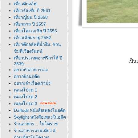
เที่ยวตีกอล์ฟ
เที่ยวรัสเซีย ปี 2561
เที่ยวญึ่ปุ่น ปี 2558
เที่ยวลาว ปี 2557
เที่ยวโครเอเชีย ปี 2556
เที่ยวเสียมราฐ 2552
เที่ยวตีกอล์ฟที่น้ำงึม..ชวน
ชิมที่เวียงจันทน์
เที่ยวประเทศอาฟริกาใต้ ปี
เป็น
2539
อยากทำอาหารเอง
อยากย้อนอดีต
อยากเล่าเรื่องเรามั่ง
เพลงโปรด 1
เพลงโปรด 2
เพลงโปรด 3
Daffodil หนังสือเพลงในอดีต
Skylight หนังสือเพลงในอดีต
ร้านอาหาร... ในโคราช
ร้านอาหารจานเดียว &
ก๋วยเตี๋ยวในโคราช