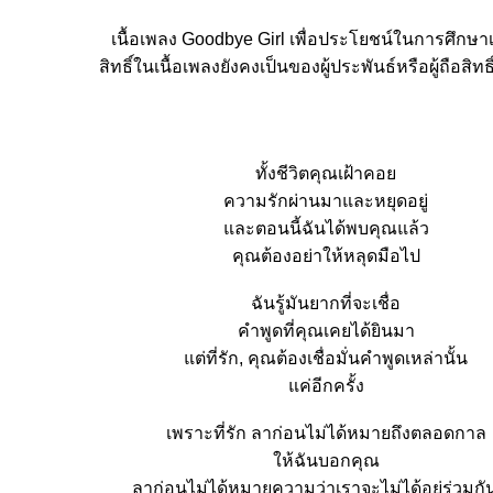
เนื้อเพลง Goodbye Girl เพื่อประโยชน์ในการศึกษาเท
สิทธิ์ในเนื้อเพลงยังคงเป็นของผู้ประพันธ์หรือผู้ถือสิทธิ
ทั้งชีวิตคุณเฝ้าคอ
ความรักผ่านมาและหยุดอยู่
ละตอนนี้ฉันได้พบคุณแล้ว
คุณต้องอย่าให้หลุดมือไป
ฉันรู้มันยากที่จะเชื่อ
คำพูดที่คุณเคยได้ยินมา
ต่ที่รัก, คุณต้องเชื่อมั่นคำพูดเหล่านั้น
ค่อีกครั้ง
เพราะที่รัก ลาก่อนไม่ได้หมายถึงตลอดกาล
ห้ฉันบอกคุณ
ลาก่อนไม่ได้หมายความว่าเราจะไม่ได้อยู่ร่วมกั