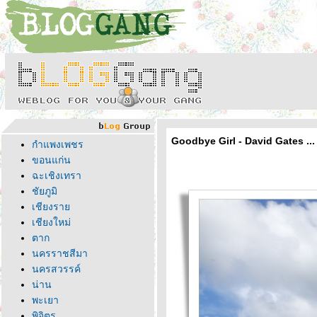
Goodbye Girl - David Gates .
กำแพงเพชร
ขอนแก่น
ฉะเชิงเทรา
ชัยภูมิ
เชียงรา
เชียงใหม่
ตาก
นครราชสีมา
นครสวรรค์
น่าน
พะเยา
พิจิตร