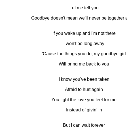
Let me tell you
Goodbye doesn't mean we'll never be together 
If you wake up and I'm not there
I won't be long away
'Cause the things you do, my goodbye girl
Will bring me back to you
I know you've been taken
Afraid to hurt again
You fight the love you feel for me
Instead of givin' in
But I can wait forever