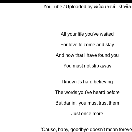
YouTube / Uploaded by เดวิด เกตส์ - หัวข้อ
All your life you've waited
For love to come and stay
And now that I have found you
You must not slip away
I know it's hard believing
The words you've heard before
But darlin', you must trust them
Just once more
'Cause, baby, goodbye doesn't mean foreve