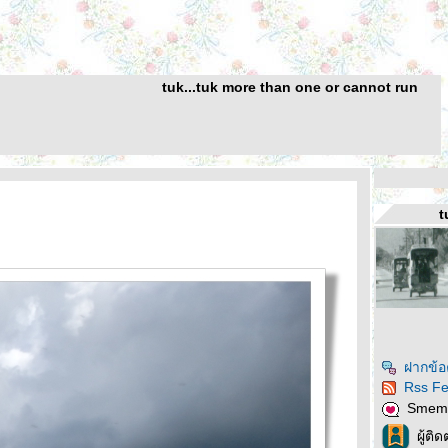
tuk...tuk more than one or cannot run
t
ฝากข้อ
Rss F
Smem
ผู้ติ