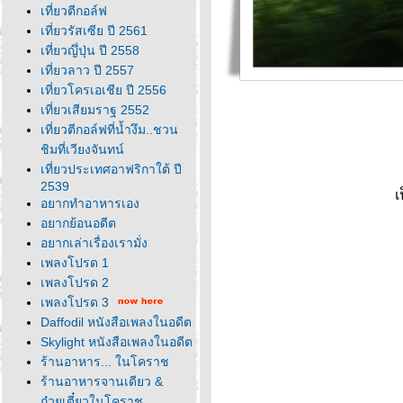
เที่ยวตีกอล์ฟ
เที่ยวรัสเซีย ปี 2561
เที่ยวญึ่ปุ่น ปี 2558
เที่ยวลาว ปี 2557
เที่ยวโครเอเชีย ปี 2556
เที่ยวเสียมราฐ 2552
เที่ยวตีกอล์ฟที่น้ำงึม..ชวน
ชิมที่เวียงจันทน์
เที่ยวประเทศอาฟริกาใต้ ปี
2539
เ
อยากทำอาหารเอง
อยากย้อนอดีต
อยากเล่าเรื่องเรามั่ง
เพลงโปรด 1
เพลงโปรด 2
เพลงโปรด 3
Daffodil หนังสือเพลงในอดีต
Skylight หนังสือเพลงในอดีต
ร้านอาหาร... ในโคราช
ร้านอาหารจานเดียว &
ก๋วยเตี๋ยวในโคราช