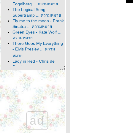
Fogelberg ... ความหมา
The Logical Song -
Supertramp ... ความหมา
Fly me to the moon - Frank
Sinatra ... ความหมา
Green Eyes - Kate Wolf ...
ความหมา
There Goes My Everything
- Elvis Presley ... ความ
หมา
Lady in Red - Chris de
Burgh ... ความหมา
World - Bee Gees ... ความ
หมา
Thank You For Loving Me -
Bon Jovi ... ความหมา
I Am... I Said - Neil
Diamond ... ความหมา
Hold Your Head Up High -
Darlingside ... ความหมา
ad
The Way It Is - Bruce
Hornsby ... ความหมา
Gotta Travel On - Billy