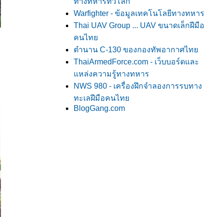
ทางทหารทั่วโลก
Warfighter - ข้อมูลเทคโนโลยีทางทหาร
Thai UAV Group ... UAV ขนาดเล็กฝีมือ
คนไท
ตำนาน C-130 ของกองทัพอากาศไท
ThaiArmedForce.com - เว็บบอร์ดและ
หล่งความรู้ทางทหาร
NWS 980 - เครื่องฝึกจำลองการรบทาง
ทะเลฝีมือคนไท
BlogGang.com