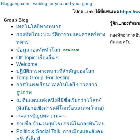
Bloggang.com : weblog for you and your gang
ไปกด Link ได้ที่แฟนเพจ
https://
Group Blog
รู้จัก...กองทัพ
เทคโนโลยีทางทหาร
กองทัพไทย: ประวัติการรบและศาสตร์ทาง
กองทัพอากาศอิน
ทหาร
กันเลยครับ
ข้อมูลกองทัพทั่วโลก
Off Topic: เรื่องอื่น ๆ
Welcome
ปฏิบัติการทางทหารที่สำคัญของโลก
Temp Group: For Testing
การบินพลเรือน: เทคโนโลยี ข่าวคราว
รูปภาพ
ณ ดินเเดนเเห่งหนึ่งที่มีชื่อเรียกว่า \'โลก\'
(หัสนิยายเชิงสารคดีโลกร้อนแนวหว้ากอ)
-+=สารบัญบทความ=+-
รายชื่อ-จำนวนยุทโธปกรณ์ในกองทัพไท
Politic & Social Talk: การเมืองและสังคม
กรุ๊ปนี้เต็มที่