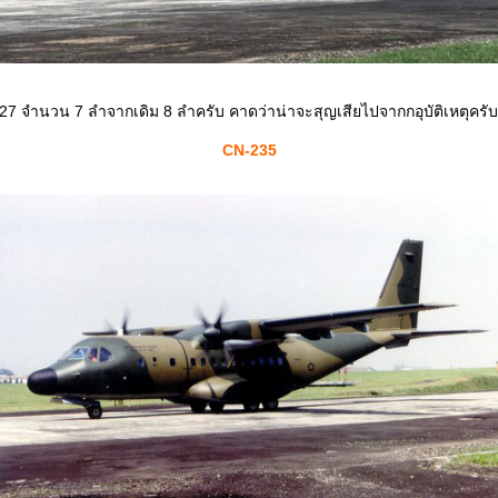
F-27 จำนวน 7 ลำจากเดิม 8 ลำครับ คาดว่าน่าจะสุญเสียไปจากกอุบัติเหตุครับ
CN-235