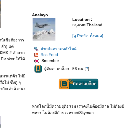
Analayo
Location :
กรุงเทพ Thailand
[ดู Profile ทั้งหมด]
ดนิเซียต้องการ
 ลำ) แต่
ฝากข้อความหลังไมค์
u-30MK 2 ลำจาก
Rss Feed
ย Flanker ให้ได้
Smember
ผู้ติดตามบล็อก : 56 คน [
?
]
นมาแต่ตัว ไม่มี
ไม่ ซึ่งดู ๆ
มากับเค้าด้วยนะ
หากโลกนี้มีความยุติธรรม เราคงไม่ต้องมีศาล ไม่ต้องมี
ทหาร ไม่ต้องมีตำรวจหรอก/Skyman