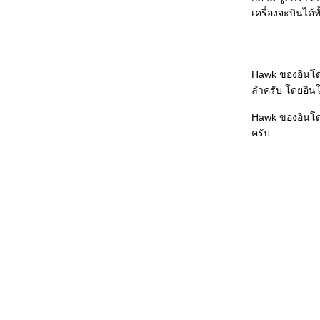
พม่าจัดหา MiG-29 จากรัสเซียจำนวน 20
เครื่องจะบินได้ท
ลำ
มาเลเซียปลดประจำการ MiG-29 ทั้งหมด
ภายในปี 2553
Hawk ของอินโด
USAF Thunderbirds the Final Day ....
ลำครับ โดยอินโด
ภาพงานวันจริง
USAF Thunderbirds Rehearsal .... การ
Hawk ของอินโดนิ
ซ้อมก่อนวันจริง
ครับ
USAF Thunderbirds Landing In
Thailand
เตรียมตัวต้อนรับ ฝูงบินผาดแผลง USAF
Thunderbirds ที่ประเทศไทย 10 ตุลาคมนี้
เครื่องบินขับไล่ฝูงใหม่ของมาเลเซีย หลัง
จาก MiG-29 ปลดประจำการ
ความเคลื่อนไหวการจัดหาอาวุธของ
อาเซียนในปี 2551
มาเลเซียปลดประจำการ MiG-29N+ปัญหา
การ Integrate ระบบของ Su-30MKM ยัง
ก้ไม่ได้!