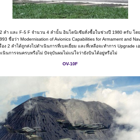
 ลำ และ F-5 F จำนวน 4 ลำนั้น อินโดนิเซียสั่งซื้อในช่วงปี 1980 ครับ โ
93 ชื่อว่า Modernisation of Avionics Capabilities for Armament and Nav
อง 2 ลำได้ถูกส่งไปดำเนินการที่เบลเยี่ยม และที่เหลือจะทำการ Upgrade 
เนินการจนครบหรือไม่ ปัจจุบันผมไม่แน่ใจว่ายังบินได้อยู่หรือไม่
OV-10F