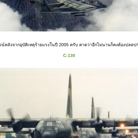
น์หลังจากอุบัติเหตุร้ายแรงในปี 2005 ครับ คาดว่าอีกไม่นานก็คงต้องปลด
C-130