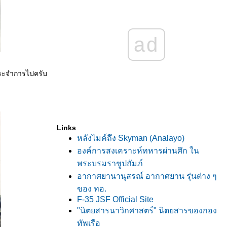
ad
ประจำการไปครับ
Links
หลังไมค์ถึง Skyman (Analayo)
องค์การสงเคราะห์ทหารผ่านศึก ใน
พระบรมราชูปถัมภ์
อากาศยานานุสรณ์ อากาศยาน รุ่นต่าง ๆ
ของ ทอ.
F-35 JSF Official Site
"นิตยสารนาวิกศาสตร์" นิตยสารของกอง
ทัพเรือ