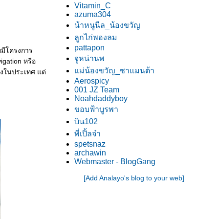
Vitamin_C
azuma304
น้าหนูนีล_น้องขวัญ
ลูกไก่พองลม
pattapon
ดยมีโครงการ
จูหน่านพ
igation หรือ
ม่น้องขวัญ_ซาแมนต้า
เองในประเทศ แต่
Aerospicy
001 JZ Team
Noahdaddyboy
ขอบฟ้าบูรพา
บิน102
พี่เปิ้ลจ๋า
spetsnaz
archawin
Webmaster - BlogGang
[Add Analayo's blog to your web]