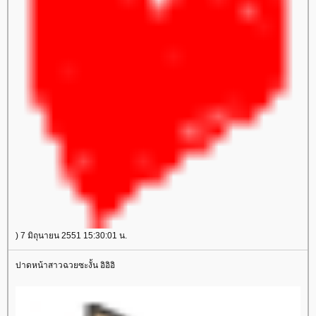
) 7 มิถุนายน 2551 15:30:01 น.
ปาดหน้าสาวฉวยซะงั้น อิอิอิ