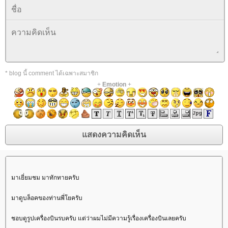
* blog นี้ comment ได้เฉพาะสมาชิก
+
Emotion
+
มาเยี่ยมชม มาทักทายครับ
มาดูบล็อคของท่านพี่โยครับ
ชอบดูรูปเครื่องบินรบครับ แต่ว่าผมไม่มีความรู้เรื่องเครื่องบินเลยครับ