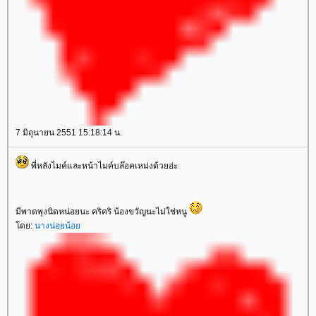
7 มิถุนายน 2551 15:18:14 น.
พี่หลังไมค์และหน้าไมค์บล๊อคเหม่งด้วยอ่ะ
มีพาดพุงนิดหน่อยนะ คริคริ น้องขวัญนะไม่ใช่หนู
ดย:
นางน่อยน้อ