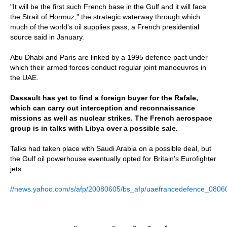
"It will be the first such French base in the Gulf and it will face
the Strait of Hormuz," the strategic waterway through which
much of the world's oil supplies pass, a French presidential
source said in January.
Abu Dhabi and Paris are linked by a 1995 defence pact under
which their armed forces conduct regular joint manoeuvres in
the UAE.
Dassault has yet to find a foreign buyer for the Rafale,
which can carry out interception and reconnaissance
missions as well as nuclear strikes. The French aerospace
group is in talks with Libya over a possible sale.
Talks had taken place with Saudi Arabia on a possible deal, but
the Gulf oil powerhouse eventually opted for Britain's Eurofighter
jets.
//news.yahoo.com/s/afp/20080605/bs_afp/uaefrancedefence_080