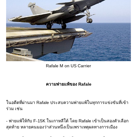
Rafale M on US Carrier
ความพ่ายแพ้ของ Rafale
นอดีตที่ผ่านมา Rafale ประสบความพ่ายแพ้ในทุกการแข่งขันที่เข้า
ร่วม เช่น
- พ่ายแพ้ให้กับ F-15K ในเกาหลีใต้ โดย Rafale เข้าเป็นสองตัวเลือก
สุดท้าย หลายคนมองว่าส่วนหนึ่งเป็นเพราเหตุผลทางการเมือง