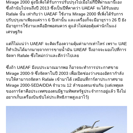
Mirage 2000 ฝูงนี้เพิ่งได้รับการปรับปรุงไปเมื่อไม่กี่ปีที่ผ่านมานี้เอง
ซึ่งถ้านับไปจนถึงปี 2013 ซึ่งเป็นปีที่คาดว่า UAEAF จะได้รับมอบ
Rafale นั้น เท่ากับว่า UAEAF ใช้งาน Mirage 2000 ที่เพิ่งได้รับการ
ปรับปรุงมาเพียงแค่ราว 6 ปีเท่านั้น และเครื่องก็จะมีอายุราว 26 ปี ยัง
มีอายุการใช้งานเหลืออีกพอสมควร ดูแล้วไม่ค่อยคุ้มค่านักในแง่
เศรษฐกิจ
ต่ก็ไม่แน่ว่า UAEAF จะคิดเรื่องความคุ้มค่ามากเท่าไหร่ เพราะ UAE
ก็ทำเงินได้มากมายจากการขายน้ำมัน UAEAF จึงอาจจะมองไปที่การ
จัดหา Rafale ซึ่งใหม่กว่าและดีกว่าไปเล
ซึ่งถ้า UAEAF มีงบประมาณมากพอ ก็อาจจะทำการประกาศขา
Mirage 2000-9 ซึ่งจัดหาในปี 2003 เพื่อเปิดช่องว่างของอัตรากำลัง
รบให้สามารถจัดหา Rafale เข้ามาได้ เหมือนที่การ์ตาประกาศขา
Mirage 2000-5EDA/DDA จำนวน 12 ลำของตนเช่นกัน (แต่เหตุผล
ของการ์ตาคือประเทศของตนมีฐานทัพสหรัฐประจำการอยู่แล้ว จึงไม่
อยากเก็บเครื่องบินขับไล่ประสิทธิภาพสูงเอาไว้)