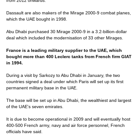
from 2012 onwards."
Dassault are also makers of the Mirage 2000-9 combat planes,
which the UAE bought in 1998.
Abu Dhabi purchased 30 Mirage 2000-9 in a 3.2-billion-dollar
deal which included the modernisation of 33 other Mirages.
France is a leading military supplier to the UAE, which
bought more than 400 Leclerc tanks from French firm GIAT
in 1994.
During a visit by Sarkozy to Abu Dhabi in January, the two
countries signed a deal under which Paris will set up its first
permanent military base in the UAE.
The base will be set up in Abu Dhabi, the wealthiest and largest
of the UAE's seven emirates.
It is due to become operational in 2009 and will eventually host
400-500 French army, navy and air force personnel, French
officials have said.