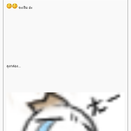
จะเจิม อ่ะ
ลุงกล่อง...