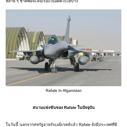
หลาย ๆ ชาติพอจะลืมเรื่องในอดีตไปได้บ้าง
Rafale In Afganistan
สนามแข่งขันของ Rafale ในปัจจุบัน
นวันนี้ นอกจากสหรัฐอาหรับเอมิเรตส์แล้ว Rafale ยังมีประเทศที่มี