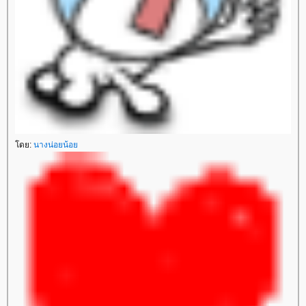
ดย:
นางน่อยน้อ