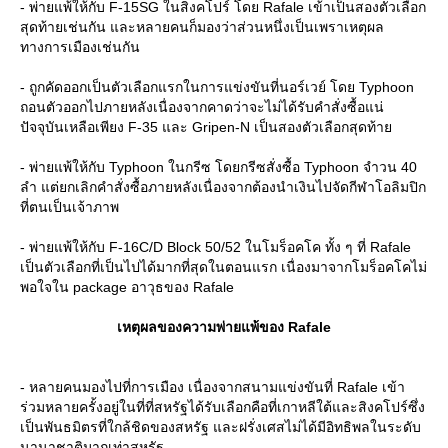
- พ่ายแพ้ให้กับ F-15SG ในสิงคโปร์ โดย Rafale เข้าเป็นสองตัวเลือก
สุดท้ายเช่นกัน และหลายคนก็มองว่าส่วนหนึ่งเป็นเพราเหตุผล
ทางการเมืองเช่นกัน
- ถูกคัดออกเป็นตัวเลือกแรกในการแข่งขันที่นอร์เวย์ โดย Typhoon
ถอนตัวออกไปภายหลังเนื่องจากคาดว่าจะไม่ได้รับคำสั่งซื้อแน่
ปัจจุบันเหลือเพียง F-35 และ Gripen-N เป็นสองตัวเลือกสุดท้า
- พ่ายแพ้ให้กับ Typhoon ในกรีซ โดยกรีซสั่งซื้อ Typhoon จำวน 40
ลำ แต่ยกเลิกคำสั่งซื้อภายหลังเนื่องจากต้องนำเงินไปจัดกีฬาโอลิมปิก
ที่ตนเป็นเจ้าภาพ
- พ่ายแพ้ให้กับ F-16C/D Block 50/52 ในโมร็อคโค ทั้ง ๆ ที่ Rafale
เป็นตัวเลือกที่เป็นไปได้มากที่สุดในตอนแรก เนื่องมาจากโมร็อคโคไม่
พอใจใน package อาวุธของ Rafale
เหตุผลของความพ่ายแพ้ของ Rafale
- หลายคนมองไปที่การเมือง เนื่องจากสนามแข่งขันที่ Rafale เข้า
ร่วมหลายครั้งอยู่ในที่ที่สหรัฐได้รับเลือกคือที่เกาหลีใต้และสิงคโปร์ซึ่ง
เป็นพันธมิตรที่ใกล้ชิดของสหรัฐ และฝรั่งเศสไม่ได้มีอิทธิพลในระดับ
นานาชาติมากเท่าสหรัฐ