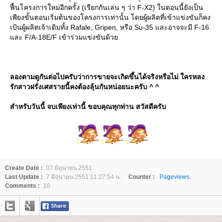
ฟื้นโครงการใหม่อีกครั้ง (เรียกกันเล่น ๆ ว่า F-X2) ในตอนนี้ยังเป็น
เพียงขั้นตอนเริ่มต้นของโครงการเท่านั้น โดยผู้ผลิตที่เข้าแข่งขันก็คง
เป้นผู้ผลิตเจ้าเดิมทั้ง Rafale, Gripen, หรือ Su-35 และอาจจะมี F-16
ละ F/A-18E/F เข้าร่วมแข่งขันด้ว
ลองตามดูกันต่อไปครับว่าการขายจะเกิดขึ้นได้จริงหรือไม่ ใครหลง
รักสาวฝรั่งเศสรายนี้คงต้องลุ้นกันหน่อยนะครับ ^ ^
สำหรับวันนี้ จบเพียงเท่านี้ ขอบคุณทุกท่าน สวัสดีครับ
Create Date :
07 มิถุนายน 2551
Last Update :
7 มิถุนายน 2551 11:27:54 น.
Counter :
Pageviews.
Comments :
10