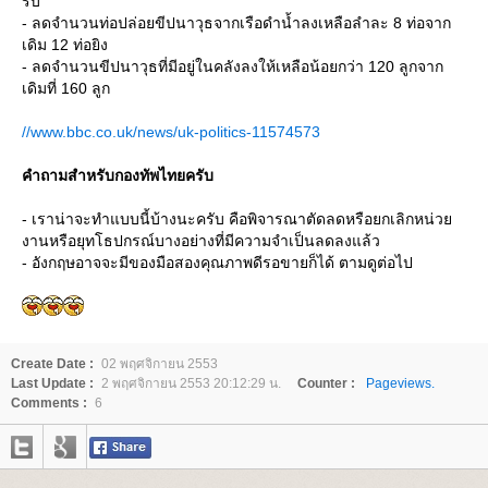
รบ
- ลดจำนวนท่อปล่อยขีปนาวุธจากเรือดำน้ำลงเหลือลำละ 8 ท่อจาก
เดิม 12 ท่อยิง
- ลดจำนวนขีปนาวุธที่มีอยู่ในคลังลงให้เหลือน้อยกว่า 120 ลูกจาก
เดิมที่ 160 ลูก
//www.bbc.co.uk/news/uk-politics-11574573
คำถามสำหรับกองทัพไทยครับ
- เราน่าจะทำแบบนี้บ้างนะครับ คือพิจารณาตัดลดหรือยกเลิกหน่ว
งานหรือยุทโธปกรณ์บางอย่างที่มีความจำเป็นลดลงแล้ว
- อังกฤษอาจจะมีของมือสองคุณภาพดีรอขายก็ได้ ตามดูต่อไป
Create Date :
02 พฤศจิกายน 2553
Last Update :
2 พฤศจิกายน 2553 20:12:29 น.
Counter :
Pageviews.
Comments :
6