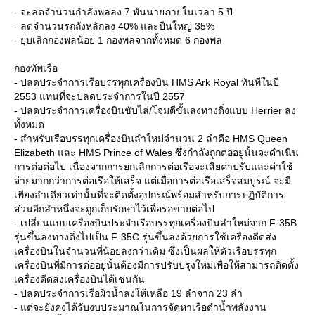
- จะลดจำนวนกำลังพลลง 7 พันนายภายในเวลา 5 ปี
- ลดจำนวนรถถังหลักลง 40% และปืนใหญ่ 35%
- ยุบเลิกกองพลน้อย 1 กองพลจากทั้งหมด 6 กองพล
กองทัพเรือ
- ปลดประจำการเรือบรรทุกเครื่องบิน HMS Ark Royal ทันทีในปี
2553 แทนที่จะปลดประจำการในปี 2557
- ปลดประจำการเครื่องบินขับไล่/โจมตีขั้นลงทางดิ่งแบบ Herrier ลง
ทั้งหมด
- สำหรับเรือบรรทุกเครื่องบินลำใหม่จำนวน 2 ลำคือ HMS Queen
Elizabeth และ HMS Prince of Wales ซึ่งกำลังถูกต่ออยู่นั้นจะดำเนิน
การต่อต่อไป เนื่องจากการยกเลิกการต่อเรือจะเสียค่าปรับและค่าใช้
จ่ายมากกว่าการต่อเรือให้เสร็จ แต่เมื่อการต่อเรือเสร็จสมบูรณ์ จะมี
เพียงลำเดียวเท่านั้นที่จะติดตั้งอุปกรณ์พร้อมสำหรับการปฏิบัติการ
ส่วนอีกลำหนึ่งจะถูกเก็บรักษาไว้เพื่อรอขายต่อไป
- เปลี่ยนแบบเครื่องบินประจำเรือบรรทุกเครื่องบินลำใหม่จาก F-35B
รุ่นขึ้นลงทางดิ่งไปเป็น F-35C รุ่นขึ้นลงด้วยการใช้เครื่องดีดส่ง
เครื่องบินในจำนวนที่น้อยลงกว่าเดิม ซึ่งเป็นผลให้ตัวเรือบรรทุก
เครื่องบินที่มีการต่ออยู่นั้นต้องมีการปรับปรุงใหม่เพื่อให้สามารถติดตั้ง
เครื่องดีดส่งเครื่องบินได้เช่นกัน
- ปลดประจำการเรือผิวน้ำลงให้เหลือ 19 ลำจาก 23 ลำ
- แต่จะยังคงได้รับงบประมาณในการจัดหาเรือดำน้ำพลังงาน