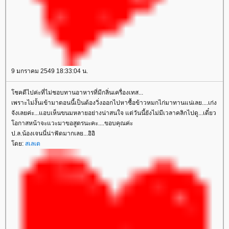
9 มกราคม 2549 18:33:04 น.
ชคดีไปค่ะที่ไม่ชอบทานอาหารที่มีกลิ่นเครื่องเทส...
เพราะไม่งั้นเข้ามาตอนนี้เป็นต้องวิ่งออกไปหาซื้อข้าวหมกไก่มาทานแน่เลย....เก่ง
จังเลยค่ะ...แอบเห็นขนมหลายอย่างน่าสนใจ แต่วันนี้ยังไม่มีเวลาคลิกไปดู...เดี๋ยว
อกาสหน้าจะแวะมาขอสูตรนะคะ....ขอบคุณค่ะ
ป.ล.น้องเจนนี่น่าฟัดมากเลย...อิอิ
ดย:
สเลเต