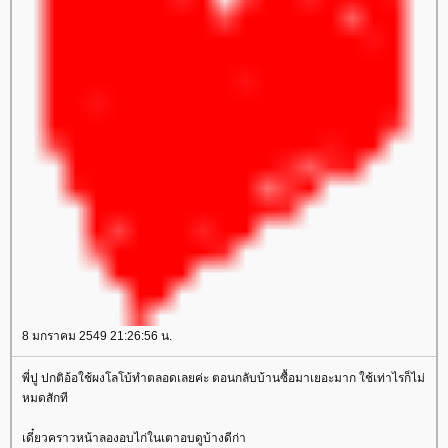
8 มกราคม 2549 21:26:56 น.
พี่ปู ปกติอ้อใช้ผงโลโบ้ทำตลอดเลยค่ะ ตอนกลับบ้านซื้อมาเยอะมาก ใช้เท่าไรก็ไม่
หมดสักที
เดี๋ยวคราวหน้าลองอบไก่ในเตาอบดูบ้างดีก่า