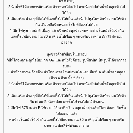
น้ำ 5 ถ้วย)
2 นำน้ำที่ได้จากการผัดเครื่องข้าวหมกใส่ลงไป หากน้อยไปเติมน้ำต้มสุกเข้าไป
ได้อีก
3 เติมเครื่องต่าง ๆ ที่ผัดได้ที่และทิ้งไว้ให้เย็น แล้วนำไปหุงในหม้อข้าว คนให้เข้า
กัน เติมเกลือนิดหน่อย ใส่ไก่ที่ผัดลงไปด้ว
4 เปิดไฟหุงตามปกติ เมื่อสุกแล้วเปิดหม้อหุงข้าวคนทุกอย่างในหม้อให้เข้ากัน
ละทิ้งไว้อีกประมาณ 30 นาที อุ่นไปเรื่อย ๆ จนจะรับประทาน ตักเสิร์ฟพร้อม
อาจาด
หุงข้าวด้วยวิธีอบในเตาอบ
วิธีนี้ไก่จะสุกระอุเนื้อนิ่มมาก ๆค่ะ และหนังตึงดีด้วย รูปที่สาธิตเป็นรูปที่ได้จากการ
อบค่ะ
1 นำข้าวสาร 4 ถ้วยล้างน้ำให้สะอาดใส่หม้อทนไฟแบบมีฝาปิด เติมน้ำตามสูตร
(ข้าว 4 ถ้วย น้ำ 5 ถ้วย)
2 นำน้ำที่ได้จากการผัดเครื่องข้าวหมกใส่ลงไป หากน้อยไปเติมน้ำต้มสุกเข้าไป
ได้อีก
3 เติมเครื่องต่าง ๆ ที่ผัดได้ที่และทิ้งไว้ให้เย็น แล้วนำไปหุงในหม้อข้าว คนให้เข้า
กัน เติมเกลือนิดหน่อย เอาชิ้นไก่วางโปะไว้ข้างบน
4 เปิดไฟ 375 องศา F ใช้เวลา 45 นาที หรือจนสุก เมื่อสุกแล้วเปิดหม้ออบ คีบชิ้น
ไก่ออกมาแล้ว
คนข้าวในหม้อให้เข้ากัน และทิ้งไว้อีกประมาณ 30 นาที อุ่นไปเรื่อย ๆ จนจะรับ
ประทาน ตักเสิร์ฟพร้อมอาจาด