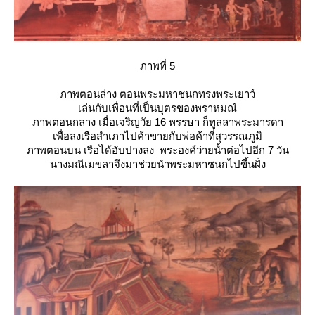
ภาพที่ 5
ภาพตอนล่าง ตอนพระมหาชนกทรงพระเยาว์
เล่นกับเพื่อนที่เป็นบุตรของพราหมณ์
ภาพตอนกลาง เมื่อเจริญวัย 16 พรรษา ก็ทูลลาพระมารดา
เพื่อลงเรือสำเภาไปค้าขายกับพ่อค้าที่สุวรรณภูมิ
ภาพตอนบน เรือได้อับปางลง พระองค์ว่ายน้ำต่อไปอีก 7 วัน
นางมณีเมขลาจึงมาช่วยนำพระมหาชนกไปขึ้นฝั่ง