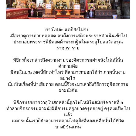
าวไปล่ะ แต่ก็ยังไม่จบ
เมื่อเราดูการถ่ายทอดสด จนถึงการเสด็จพระราชดำเนินเข้าไป
ประกอบพระราชพิธีทอดผ้าพระกฐินในพระอุโบสถวัดอรุณ
ราชวราราม
พิธีกรก็จะกล่าวถึงความงามของจิตรกรรมฝาผนังโน่นนี่นั่น
คำถามคือ
มีคนในประเทศนี้สักเท่าไหร่ ที่สามารถบอกได้ว่า ภาพนั้นงาม
อย่างไร
นับเป็นเรื่องที่น่าเสียดาย ตอนนี้จึงจะมาเล่าถึงวิธีการดูจิตรกรรม
ฝาผนังกัน
พิธีกรบรรยายว่าอุโบสถหลังนี้ถูกไฟไหม้ในสมัยรัชกาลที่ 5
ทำลายจิตรกรรมฝาผนังฝีมือบรมครูอย่างครูทองอยู่ ครูคงแป๊ะ ไป
ล้ว
ต่กระนั้นเราก็ยังสามารถตามไปดูสิ่งที่หลงเหลือนั้นได้ที่วัด
บางยี่ขันแทน