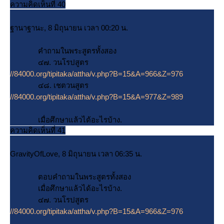
ความคิดเห็นที่ 40
ฐานาฐานะ, 8 มิถุนายน เวลา 00:20 น.
คำถามในพระสูตรทั้งสอง
๔๗. วนโรปสูตร
//84000.org/tipitaka/attha/v.php?B=15&A=966&Z=976
๔๘. เชตวนสูตร
//84000.org/tipitaka/attha/v.php?B=15&A=977&Z=989
เมื่อศึกษาแล้วได้อะไรบ้าง.
ความคิดเห็นที่ 41
GravityOfLove, 8 มิถุนายน เวลา 06:35 น.
ตอบคำถามในพระสูตรทั้งสอง
เมื่อศึกษาแล้วได้อะไรบ้าง.
๔๗. วนโรปสูตร
//84000.org/tipitaka/attha/v.php?B=15&A=966&Z=976