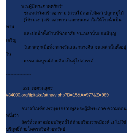
พระผู้มีพระภาคตรัสว่า
ชนเหล่าใดสร้างอาราม (สวนไม้ดอกไม้ผล) ปลูกหมู่ไม้
(ใช้ร่มเงา) สร้างสะพาน และชนเหล่าใดให้โรงน้ำเป็น
ทาน
ละบ่อน้ำทั้งบ้านที่พักอาศัย ชนเหล่านั้นย่อมมีบุญ
เจริญ
นกาลทุกเมื่อทั้งกลางวันและกลางคืน ชนเหล่านั้นตั้งอยู่
น
ธรรม สมบูรณ์ด้วยศีล เป็นผู้ไปสวรรค์
-----------------
๔๘. เชตวนสูตร
//84000.org/tipitaka/attha/v.php?B=15&A=977&Z=989
อนาถบิณฑิกเทวบุตรกราบทูลพระผู้มีพระภาค ความตอน
หนึ่งว่า
สัตว์ทั้งหลายย่อมบริสุทธิ์ได้ด้วยอริยมรรคมีองค์ ๘ ไม่ใช่
บริสุทธิ์ด้วยโคตรหรือด้วยทรัพย์