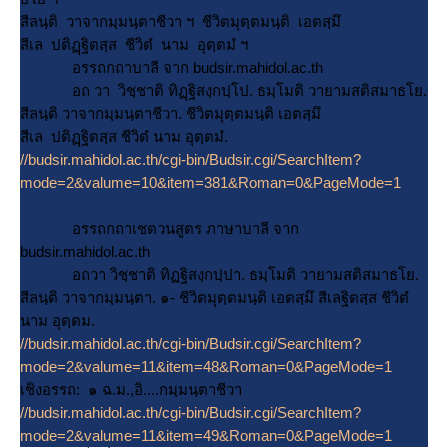
สีลนฺติ วาจากมฺมนฺตาชีวา ฯ ชีวิตมุตฺตมนฺติ เอตสฺมึ
สีเล ปติฏฺฐิตสฺส ชีวิตํ นาม อุตฺตมํ ฯ
อรรถกถาบาลี จาก budsir.mahidol.ac.th
อถ วา วิชฺชาติ ทิฏฺฐิสงฺกปฺโป. ธมฺโมติ วายามสติสมาธโย.
สีลนฺติ วาจากมฺมนฺตาชีวา. ชีวิตมุตฺตมนฺติ เอตสฺมึ
สีเล ปติฏฺฐิตสฺส ชีวิตํ นาม อุตฺตมํ.
//budsir.mahidol.ac.th/cgi-bin/Budsir.cgi/SearchItem?
mode=2&valume=10&item=381&Roman=0&PageMode=1
อรรถกถาเชตวนสูตร ภาษาบาลี จาก
budsir.mahidol.ac.th
อถวา วิชฺชาติ ทิฏฐิสงฺกปฺปา. ธมฺโมติ วายามสติสมาธโย.
สีลนฺติ วาจากมฺมนฺตา. ๑- ชีวิตมุตฺตมนฺติ เอตสฺมึ สีเลฐิตสฺส ชีวิตํ
นาม อุตฺตม.
//budsir.mahidol.ac.th/cgi-bin/Budsir.cgi/SearchItem?
mode=2&valume=11&item=48&Roman=0&PageMode=1
เชิงอรรถ: ๑ ฉ.ม.,อิ....กมฺมนฺตาชีวา
//budsir.mahidol.ac.th/cgi-bin/Budsir.cgi/SearchItem?
mode=2&valume=11&item=49&Roman=0&PageMode=1