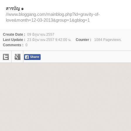
สารบัญ ๑
//www.bloggang.com/mainblog.php?id=gravity-of-
love&month=12-03-2013&group=1&gblog=1
Create Date :
09 มิถุนายน 2557
Last Update :
23 มิถุนายน 2557 9:42:00 น.
Counter :
1084 Pageviews.
Comments :
0