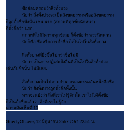
ชื่อย่อมครอบงำสิ่งทั้งปวง
นัยว่า สิ่งทั้งปวงจะเป็นสังขตธรรมหรืออสังขตธรรม
ก็ถูกตั้งชื่อทั้งนั้น เช่น นรก (สภาพที่ทุกข์หนักหนา)
ก็ตั้งชื่อว่า นรก.
สภาพที่ไม่มีความทุกข์เลย ก็ตั้งชื่อว่า พระนิพพาน
นัยก็คือ ชื่อหรือการตั้งชื่อ ก็เป็นไปในสิ่งทั้งปวง
สิ่งทั้งปวงที่ยิ่งขึ้นไปกว่าชื่อไม่มี
นัยว่า เป็นการปฏิเสธสิ่งอื่นที่เป็นไปในสิ่งทั้งปวง
เช่นกับชื่อนั้น ไม่มีเลย.
สิ่งทั้งปวงเป็นไปตามอำนาจของธรรมอันหนึ่งคือชื่อ
นัยว่า สิ่งทั้งปวงถูกตั้งชื่อทั้งนั้น
หากจะแย้งว่า สิ่งที่เราไม่รู้จักนั้น เราไม่ได้ตั้งชื่อ
ก็เป็นตั้งชื่อแล้วว่า สิ่งที่เราไม่รู้จัก.
ความคิดเห็นที่ 10
GravityOfLove, 12 มิถุนายน 2557 เวลา 22:51 น.