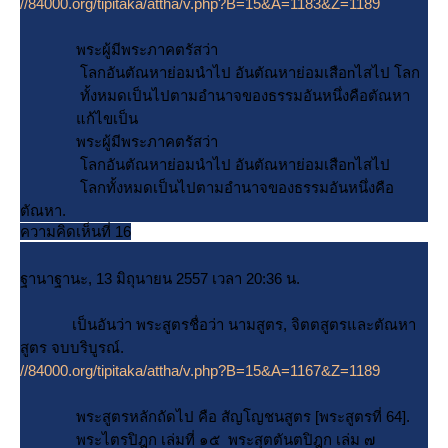
//84000.org/tipitaka/attha/v.php?B=15&A=1183&Z=1189
พระผู้มีพระภาคตรัสว่า
ลกอันตัณหาย่อมนำไป อันตัณหาย่อมเสือnไสไป โลก
ทั้งหมดเป็นไปตามอำนาจของธรรมอันหนึ่งคือตัณหา
ก้ไขเป็น
พระผู้มีพระภาคตรัสว่า
ลกอันตัณหาย่อมนำไป อันตัณหาย่อมเสือnไสไป
ลกทั้งหมดเป็นไปตามอำนาจของธรรมอันหนึ่งคือ
ตัณหา.
ความคิดเห็นที่ 16
ฐานาฐานะ, 13 มิถุนายน 2557 เวลา 20:36 น.
เป็นอันว่า พระสูตรชื่อว่า นามสูตร, จิตตสูตรและตัณหา
สูตร จบบริบูรณ์.
//84000.org/tipitaka/attha/v.php?B=15&A=1167&Z=1189
พระสูตรหลักถัดไป คือ สัญโญชนสูตร [พระสูตรที่ 64].
พระไตรปิฎก เล่มที่ ๑๕ พระสุตตันตปิฎก เล่ม ๗