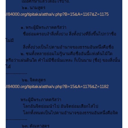
เมื่อศึกษาแล้วได้อะไรบ้าง.
๖๑. นามสูตร
//84000.org/tipitaka/attha/v.php?B=15&A=1167&Z=1175
๑. พระผู้มีพระภาคตรัสว่า
ชื่อย่อมครอบงำสิ่งทั้งปวง สิ่งทั้งปวงที่ยิ่งขึ้นไปกว่าชื่อ
ไม่มี
สิ่งทั้งปวงเป็นไปตามอำนาจของธรรมอันหนึ่งคือชื่อ
๒. ชนทั้งหลายย่อมไม่รู้นามคือชื่ออันนี้แห่งต้นไม้ใด
หรือว่าแผ่นดินใด คำไม่มีชื่อนั่นแหละ ก็เป็นนาม (ชื่อ) ของสิ่งนั้น
ได้
---------------
๖๒. จิตตสูตร
//84000.org/tipitaka/attha/v.php?B=15&A=1176&Z=1182
พระผู้มีพระภาคตรัสว่า
ลกอันจิตย่อมนำไป อันจิตย่อมเสือnไสไป
ลกทั้งหมดเป็นไปตามอำนาจของธรรมอันหนึ่งคือจิต
---------------
๖๓. ตัณหาสูตร