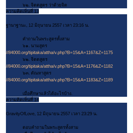
๖๒. จิตตสูตร ว่าด้วยจิต
ความคิดเห็นที่ 13
ฐานาฐานะ, 12 มิถุนายน 2557 เวลา 23:16 น.
คำถามในพระสูตรทั้งสาม
๖๑. นามสูตร
//84000.org/tipitaka/attha/v.php?B=15&A=1167&Z=1175
๖๒. จิตตสูตร
//84000.org/tipitaka/attha/v.php?B=15&A=1176&Z=1182
๖๓. ตัณหาสูตร
//84000.org/tipitaka/attha/v.php?B=15&A=1183&Z=1189
เมื่อศึกษาแล้วได้อะไรบ้าง.
ความคิดเห็นที่ 14
GravityOfLove, 12 มิถุนายน 2557 เวลา 23:29 น.
ตอบคำถามในพระสูตรทั้งสาม