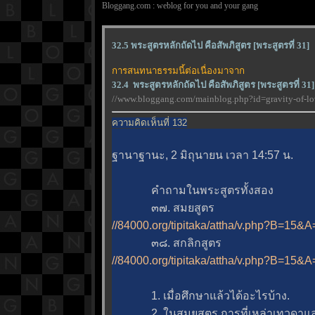
Bloggang.com : weblog for you and your gang
32.5 พระสูตรหลักถัดไป คือสัพภิสูตร [พระสูตรที่ 31]
การสนทนาธรรมนี้ต่อเนื่องมาจาก
32.4 พระสูตรหลักถัดไป คือสัพภิสูตร [พระสูตรที่ 31]
//www.bloggang.com/mainblog.php?id=gravity-of
ความคิดเห็นที่ 132
ฐานาฐานะ, 2 มิถุนายน เวลา 14:57 น.
คำถามในพระสูตรทั้งสอง
๓๗. สมยสูตร
//84000.org/tipitaka/attha/v.php?B=15
๓๘. สกลิกสูตร
//84000.org/tipitaka/attha/v.php?B=15
1. เมื่อศึกษาแล้วได้อะไรบ้าง.
2. ในสมยสูตร การที่เหล่าเทวดาแล