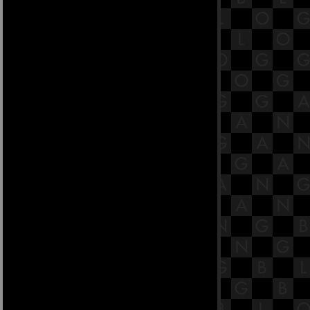
37.1 พระสูตรหลักถัดไป คือปฐมกัสสป
สูตร [พระสูตรที่ 82]
36.7 พระสูตรหลักถัดไป คือฆัตวา
สูตร [พระสูตรที่ 71]
36.6 พระสูตรหลักถัดไป คือฆัตวา
สูตร [พระสูตรที่ 71]
36.5 พระสูตรหลักถัดไป คือฆัตวา
สูตร [พระสูตรที่ 71]
36.4 พระสูตรหลักถัดไป คือฆัตวา
สูตร [พระสูตรที่ 71]
36.3 พระสูตรหลักถัดไป คือฆัตวา
สูตร [พระสูตรที่ 71]
36.2 พระสูตรหลักถัดไป คือฆัตวา
สูตร [พระสูตรที่ 71]
36.1 พระสูตรหลักถัดไป คือฆัตวา
สูตร [พระสูตรที่ 71]
35.3 พระสูตรหลักถัดไป คือนามสูตร
[พระสูตรที่ 61]
35.2 พระสูตรหลักถัดไป คือนามสูตร
[พระสูตรที่ 61]
35.1 พระสูตรหลักถัดไป คือนามสูตร