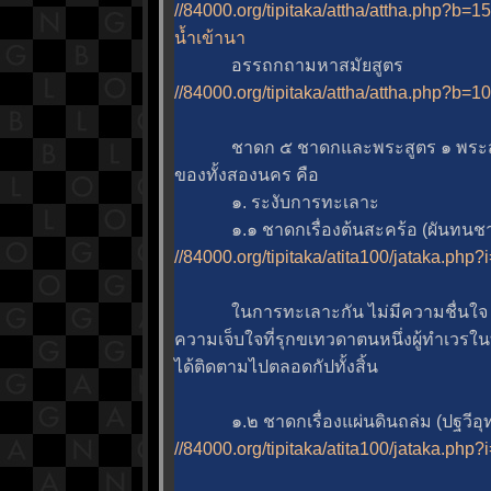
//84000.org/tipitaka/attha/attha.php?
น้ำเข้านา
อรรถกถามหาสมัยสูตร
//84000.org/tipitaka/attha/attha.php?b=
ชาดก ๕ ชาดกและพระสูตร ๑ พระสูตร ท
ของทั้งสองนคร คือ
๑. ระงับการทะเลาะ
๑.๑ ชาดกเรื่องต้นสะคร้อ (ผันทนชาด
//84000.org/tipitaka/atita100/jataka.php
นการทะเลาะกัน ไม่มีความชื่นใจ ด
ความเจ็บใจที่รุกขเทวดาตนหนึ่งผู้ทำเวรในที่
ได้ติดตามไปตลอดกัปทั้งสิ้น
๑.๒ ชาดกเรื่องแผ่นดินถล่ม (ปฐวีอุทร
//84000.org/tipitaka/atita100/jataka.php